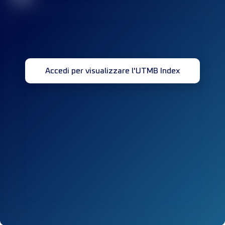
Accedi per visualizzare l'UTMB Index