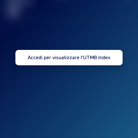
completata(e)
32
Accedi per visualizzare l'UTMB Index