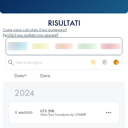
RISULTATI
Come viene calcolato il mio punteggio?
Perché il mio risultato non appare?
Data
Gara
2024
UTS 50K
11 MAGGIO
Ultra-Trail Snowdonia by UTMB®