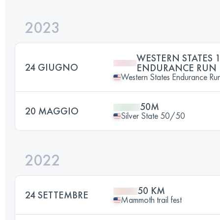
2023
WESTERN STATES 1
24 GIUGNO
ENDURANCE RUN
Western States Endurance Ru
50M
20 MAGGIO
Silver State 50/50
2022
50 KM
24 SETTEMBRE
Mammoth trail fest