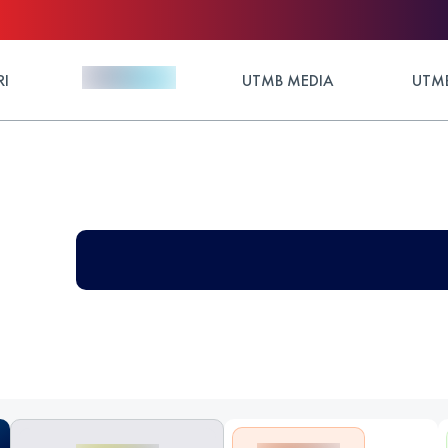
RI
UTMB MEDIA
UTMB