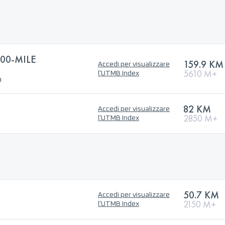
00-MILE
159.9 KM
Accedi per visualizzare
5610 M+
l'UTMB Index
n
82 KM
Accedi per visualizzare
2850 M+
l'UTMB Index
50.7 KM
Accedi per visualizzare
2150 M+
l'UTMB Index