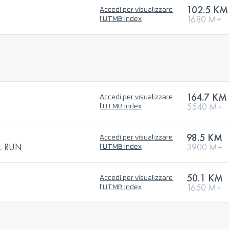
102.5 KM
Accedi per visualizzare
1680 M+
l'UTMB Index
164.7 KM
Accedi per visualizzare
5540 M+
l'UTMB Index
98.5 KM
Accedi per visualizzare
L RUN
3900 M+
l'UTMB Index
50.1 KM
Accedi per visualizzare
1650 M+
l'UTMB Index