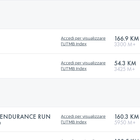
166.9 KM
Accedi per visualizzare
3300 M+
l'UTMB Index
54.3 KM
Accedi per visualizzare
3425 M+
l'UTMB Index
S ENDURANCE RUN
160.3 KM
Accedi per visualizzare
n
5950 M+
l'UTMB Index