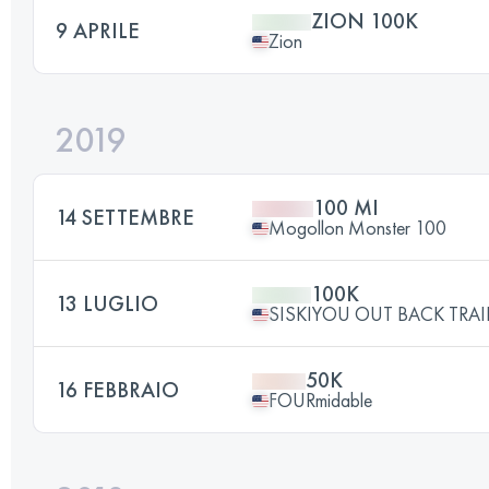
ZION 100K
9 APRILE
Zion
2019
100 MI
14 SETTEMBRE
Mogollon Monster 100
100K
13 LUGLIO
SISKIYOU OUT BACK TRAI
50K
16 FEBBRAIO
FOURmidable