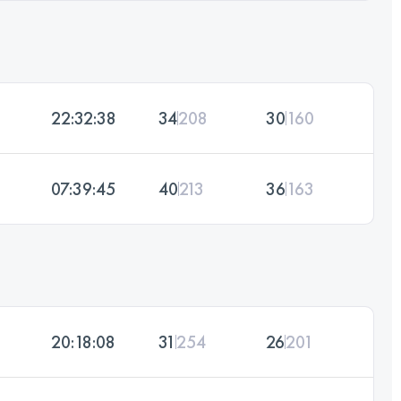
22:32:38
34
208
30
160
07:39:45
40
213
36
163
20:18:08
31
254
26
201