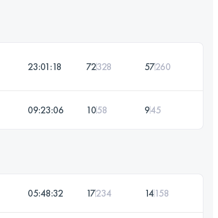
23:01:18
72
328
57
260
09:23:06
10
58
9
45
05:48:32
17
234
14
158