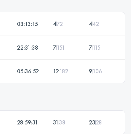
03:13:15
4
72
4
42
22:31:38
7
151
7
115
05:36:52
12
182
9
106
28:59:31
31
38
23
28