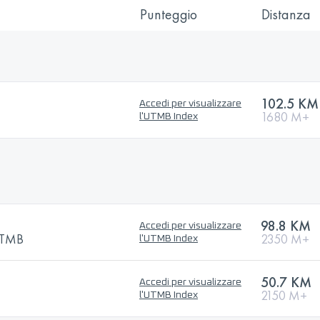
Punteggio
Distanza
102.5 KM
Accedi per visualizzare
1680 M+
l'UTMB Index
98.8 KM
Accedi per visualizzare
 UTMB
2350 M+
l'UTMB Index
50.7 KM
Accedi per visualizzare
2150 M+
l'UTMB Index