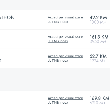
RATHON
42.2 KM
Accedi per visualizzare
1300 M+
l'UTMB Index
161.3 KM
Accedi per visualizzare
3950 M+
l'UTMB Index
52.7 KM
Accedi per visualizzare
S
1924 M+
l'UTMB Index
169.8 KM
Accedi per visualizzare
6210 M+
l'UTMB Index