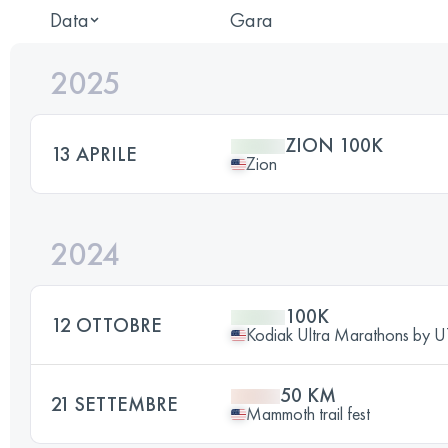
Data
Gara
2025
ZION 100K
13 APRILE
Zion
2024
100K
12 OTTOBRE
Kodiak Ultra Marathons by
50 KM
21 SETTEMBRE
Mammoth trail fest