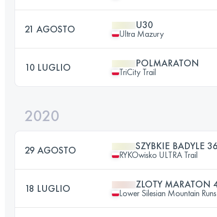
U30
21 AGOSTO
Ultra Mazury
POLMARATON
10 LUGLIO
TriCity Trail
2020
SZYBKIE BADYLE 3
29 AGOSTO
RYKOwisko ULTRA Trail
ZLOTY MARATON 
18 LUGLIO
Lower Silesian Mountain Runs 