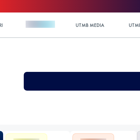
RI
UTMB MEDIA
UTMB