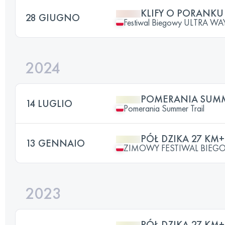
KLIFY O PORANKU
28 GIUGNO
Festiwal Biegowy ULTRA WA
2024
POMERANIA SUMME
14 LUGLIO
Pomerania Summer Trail
PÓŁ DZIKA 27 KM+
13 GENNAIO
ZIMOWY FESTIWAL BIEG
2023
PÓŁ DZIKA 27 KM+