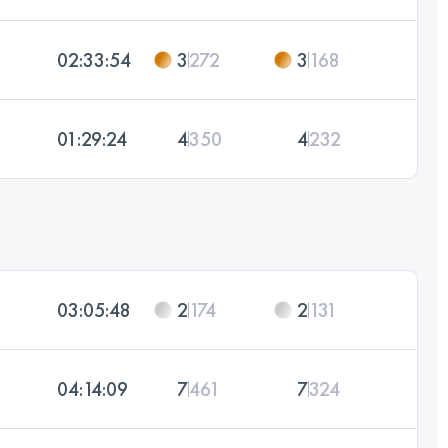
02:33:54
3
272
3
168
01:29:24
4
350
4
232
03:05:48
2
174
2
131
04:14:09
7
461
7
324