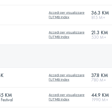
36.3 KM
Accedi per visualizzare
815 M+
l'UTMB Index
21.3 KM
Accedi per visualizzare
530 M+
l'UTMB Index
6K
37.8 KM
Accedi per visualizzare
780 M+
l'UTMB Index
45 KM
44.9 KM
Accedi per visualizzare
Festival
1990 M+
l'UTMB Index