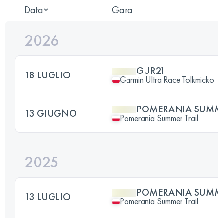
Data
Gara
2026
GUR21
18 LUGLIO
Garmin Ultra Race Tolkmicko
POMERANIA SUMME
13 GIUGNO
Pomerania Summer Trail
2025
POMERANIA SUMME
13 LUGLIO
Pomerania Summer Trail