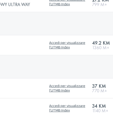
OWY ULTRA WAY
799 M+
l'UTMB Index
49.2 KM
Accedi per visualizzare
1360 M+
l'UTMB Index
37 KM
Accedi per visualizzare
770 M+
l'UTMB Index
34 KM
Accedi per visualizzare
1140 M+
l'UTMB Index