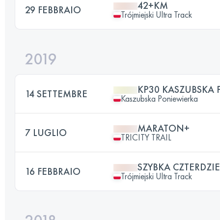
42+KM
29 FEBBRAIO
Trójmiejski Ultra Track
2019
KP30 KASZUBSKA 
14 SETTEMBRE
Kaszubska Poniewierka
MARATON+
7 LUGLIO
TRICITY TRAIL
SZYBKA CZTERDZI
16 FEBBRAIO
Trójmiejski Ultra Track