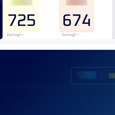
725
674
Dettagli
Dettagli