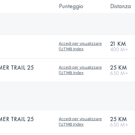
Punteggio
Distanza
21 KM
Accedi per visualizzare
400 M+
l'UTMB Index
R TRAIL 25
25 KM
Accedi per visualizzare
650 M+
l'UTMB Index
R TRAIL 25
25 KM
Accedi per visualizzare
650 M+
l'UTMB Index