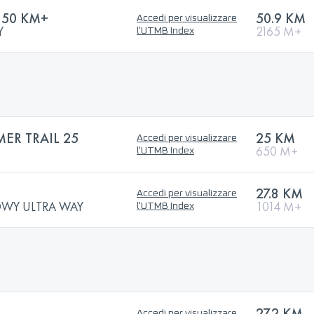
 50 KM+
50.9 KM
Accedi per visualizzare
Y
2165 M+
l'UTMB Index
R TRAIL 25
25 KM
Accedi per visualizzare
650 M+
l'UTMB Index
27.8 KM
Accedi per visualizzare
OWY ULTRA WAY
1014 M+
l'UTMB Index
27.2 KM
Accedi per visualizzare