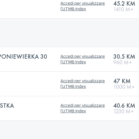
45.2 KM
Accedi per visualizzare
1410 M+
l'UTMB Index
PONIEWIERKA 30
30.5 KM
Accedi per visualizzare
960 M+
l'UTMB Index
47 KM
Accedi per visualizzare
1000 M+
l'UTMB Index
ESTKA
40.6 KM
Accedi per visualizzare
1230 M+
l'UTMB Index