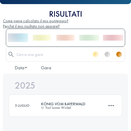
RISULTATI
Come viene calcolato il mio punteggio?
Perché il mio risultato non appare?
Data
Gara
2025
KÖNIG VOM BAYERWALD
5 LUGLIO
U. Trail Lamer Winkel