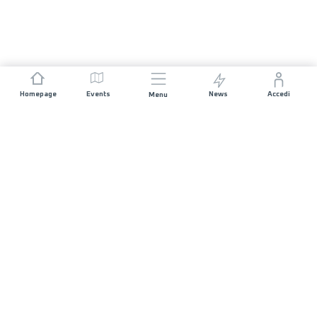
Homepage
Events
News
Accedi
Menu
UNISCITI A NOI