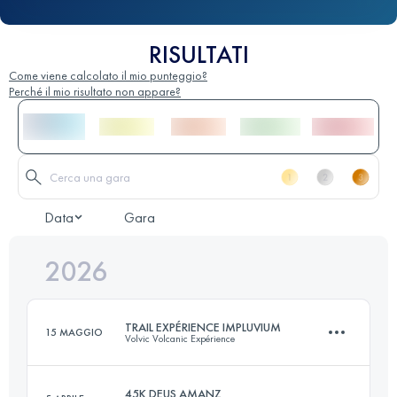
RISULTATI
Come viene calcolato il mio punteggio?
Perché il mio risultato non appare?
Data
Gara
2026
TRAIL EXPÉRIENCE IMPLUVIUM
15 MAGGIO
Volvic Volcanic Expérience
45K DEUS AMANZ