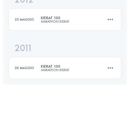
KIERAT 100
25 MAGGIO
MARATHON KIERAT
Accedi per visualizzare l'UTMB Index
2011
100 KM
3600 M+
KIERAT 100
20 MAGGIO
MARATHON KIERAT
Accedi per visualizzare l'UTMB Index
100 KM
3600 M+
Accedi per visualizzare l'UTMB Index