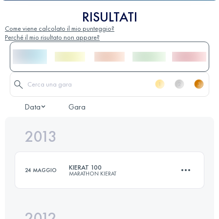
RISULTATI
Come viene calcolato il mio punteggio?
Perché il mio risultato non appare?
Data
Gara
2013
KIERAT 100
24 MAGGIO
MARATHON KIERAT
2012
100 KM
3600 M+