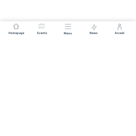
Homepage
Events
News
Accedi
Menu
UNISCITI A NOI