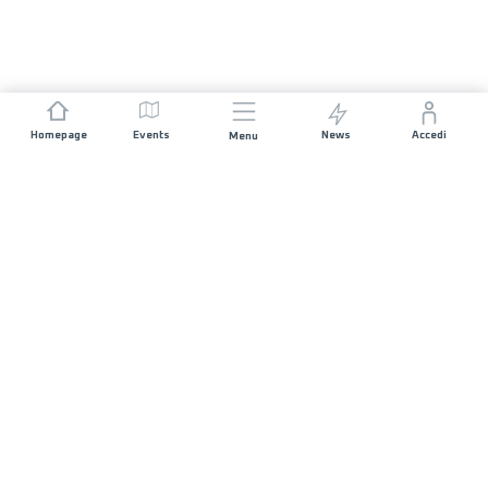
Homepage
Events
News
Accedi
Menu
UNISCITI A NOI