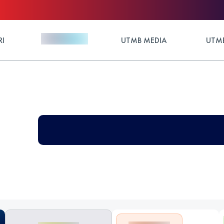
RI
UTMB MEDIA
UTMB