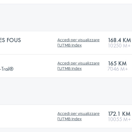
ES FOUS
168.4 KM
Accedi per visualizzare
10250 M+
l'UTMB Index
165 KM
Accedi per visualizzare
a-Trail®
7046 M+
l'UTMB Index
172.1 KM
Accedi per visualizzare
10055 M+
l'UTMB Index