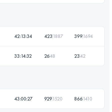
42:13:34
423
1887
399
1694
33:14:32
26
48
23
42
43:00:27
929
1520
866
1410