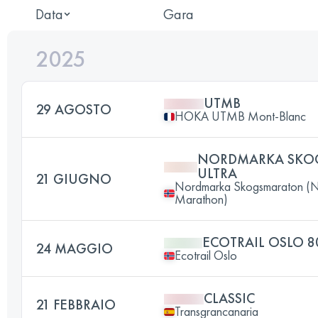
Data
Gara
2025
UTMB
29 AGOSTO
HOKA UTMB Mont-Blanc
NORDMARKA SKO
ULTRA
21 GIUGNO
Nordmarka Skogsmaraton (N
Marathon)
ECOTRAIL OSLO 8
24 MAGGIO
Ecotrail Oslo
CLASSIC
21 FEBBRAIO
Transgrancanaria