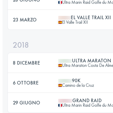
Ultra Marin Raid Golfe du M
EL VALLE TRAIL XII
23 MARZO
El Valle Trail XII
2018
ULTRA MARATON
8 DICEMBRE
Ultra Maraton Costa De Alme
90K
6 OTTOBRE
Camino de la Cruz
GRAND RAID
29 GIUGNO
Ultra Marin Raid Golfe du M