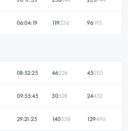
06:04:19
119
236
96
195
08:52:25
46
226
45
203
09:55:45
30
528
24
452
29:21:25
140
538
129
490