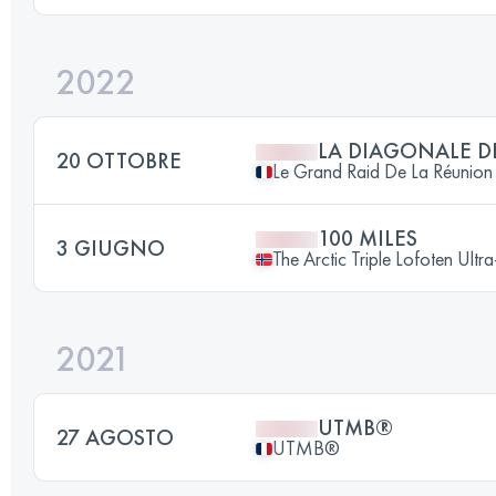
2022
LA DIAGONALE D
20 OTTOBRE
Le Grand Raid De La Réunion
100 MILES
3 GIUGNO
The Arctic Triple Lofoten Ultr
2021
UTMB®
27 AGOSTO
UTMB®