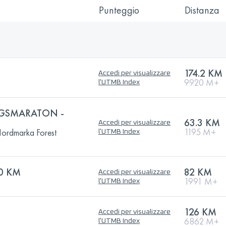
Punteggio
Distanza
174.2 KM
Accedi per visualizzare
9920 M+
l'UTMB Index
GSMARATON -
63.3 KM
Accedi per visualizzare
1195 M+
ordmarka Forest
l'UTMB Index
0 KM
82 KM
Accedi per visualizzare
1991 M+
l'UTMB Index
126 KM
Accedi per visualizzare
6862 M+
l'UTMB Index