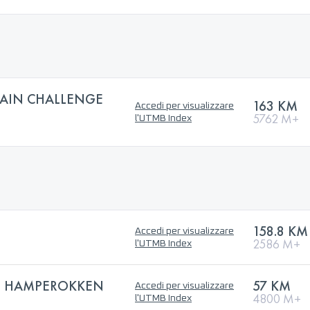
AIN CHALLENGE
163 KM
Accedi per visualizzare
5762 M+
l'UTMB Index
158.8 KM
Accedi per visualizzare
2586 M+
l'UTMB Index
E HAMPEROKKEN
57 KM
Accedi per visualizzare
4800 M+
l'UTMB Index