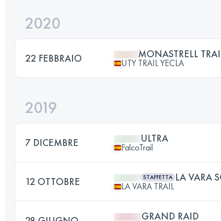
2020
MONASTRELL TRAI
22 FEBBRAIO
UTY TRAIL YECLA
2019
ULTRA
7 DICEMBRE
FalcoTrail
LA VARA 
STAFFETTA
12 OTTOBRE
LA VARA TRAIL
GRAND RAID
28 GIUGNO