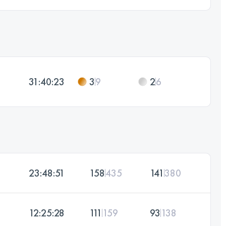
31:40:23
3
9
2
6
23:48:51
158
435
141
380
12:25:28
111
159
93
138