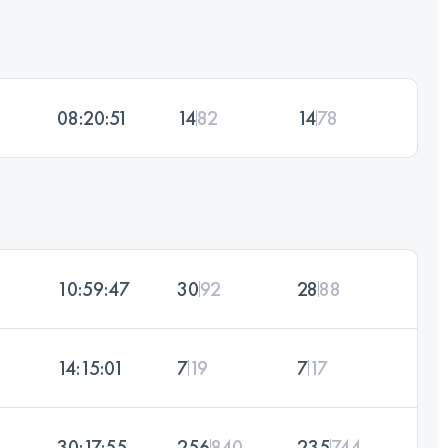
08:20:51
14
82
14
78
10:59:47
30
92
28
88
14:15:01
7
19
7
17
30:17:55
256
840
235
744