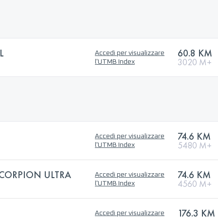
L
60.8 KM
Accedi per visualizzare
3020 M+
l'UTMB Index
74.6 KM
Accedi per visualizzare
5480 M+
l'UTMB Index
SCORPION ULTRA
74.6 KM
Accedi per visualizzare
4560 M+
l'UTMB Index
176.3 KM
Accedi per visualizzare