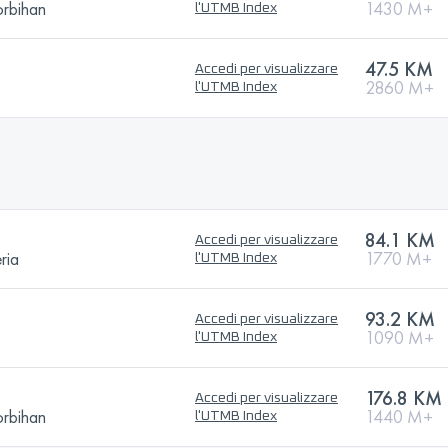
orbihan
1430 M+
l'UTMB Index
47.5 KM
Accedi per visualizzare
2860 M+
l'UTMB Index
84.1 KM
Accedi per visualizzare
ria
1770 M+
l'UTMB Index
93.2 KM
Accedi per visualizzare
1090 M+
l'UTMB Index
176.8 KM
Accedi per visualizzare
orbihan
1440 M+
l'UTMB Index