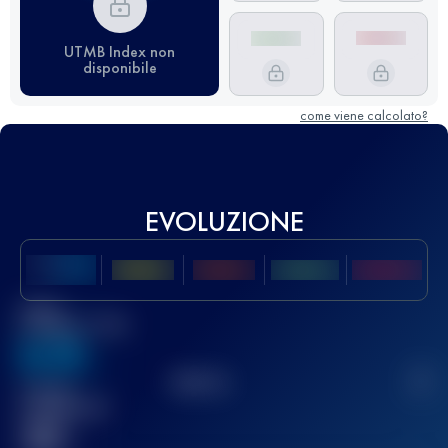
UTMB Index non
disponibile
come viene calcolato?
EVOLUZIONE
Miglior
punteggio UTMB
636
TOP
10
2
Gara(e)
completata(e)
32