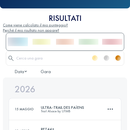
RISULTATI
Come viene calcolato il mio punteggio?
Perché il mio risultato non appare?
Data
Gara
2026
ULTRA-TRAIL DES PAÏENS
15 MAGGIO
Trail Alsace by UTMB
RET44+