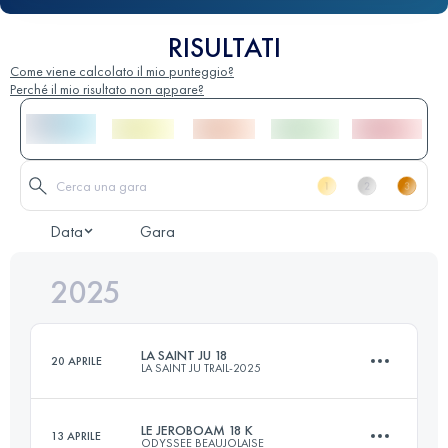
RISULTATI
Come viene calcolato il mio punteggio?
Perché il mio risultato non appare?
Data
Gara
2025
LA SAINT JU 18
20 APRILE
LA SAINT JU TRAIL-2025
LE JEROBOAM 18 K
13 APRILE
ODYSSEE BEAUJOLAISE