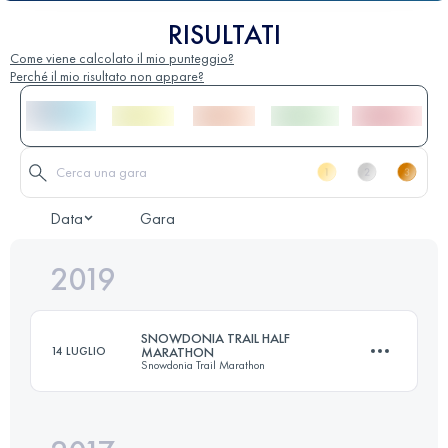
RISULTATI
Come viene calcolato il mio punteggio?
Perché il mio risultato non appare?
Data
Gara
2019
SNOWDONIA TRAIL HALF
14 LUGLIO
MARATHON
Snowdonia Trail Marathon