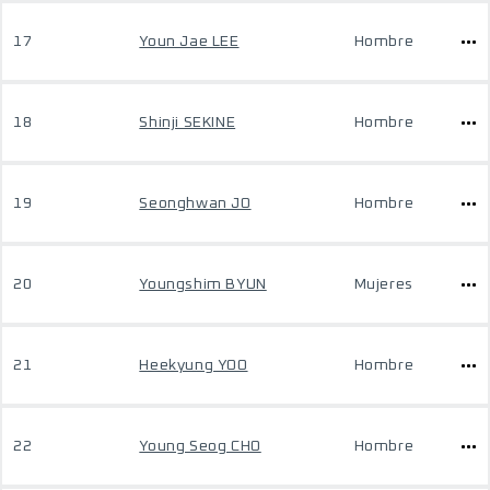
17
Youn Jae LEE
Hombre
18
Shinji SEKINE
Hombre
19
Seonghwan JO
Hombre
20
Youngshim BYUN
Mujeres
21
Heekyung YOO
Hombre
22
Young Seog CHO
Hombre