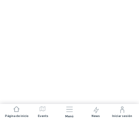
Página de inicio
Events
News
Iniciar sesión
Menú