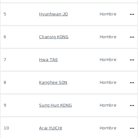
5
Hyunhwan JO
Hombre
6
Chansig KONG
Hombre
7
Hwa TAE
Hombre
8
Kanghee SON
Hombre
9
Sung Hun KONG
Hombre
10
Arai YUICHI
Hombre