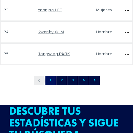
23
Yoonjoo LEE
Mujeres
24
Kwonhyuk IM
Hombre
25
Jongsang PARK
Hombre
1
2
3
4
DESCUBRE TUS
ESTADÍSTICAS Y SIGUE