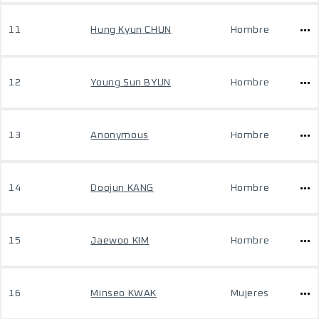
11
Hung Kyun CHUN
Hombre
12
Young Sun BYUN
Hombre
13
Anonymous
Hombre
14
Doojun KANG
Hombre
15
Jaewoo KIM
Hombre
16
Minseo KWAK
Mujeres