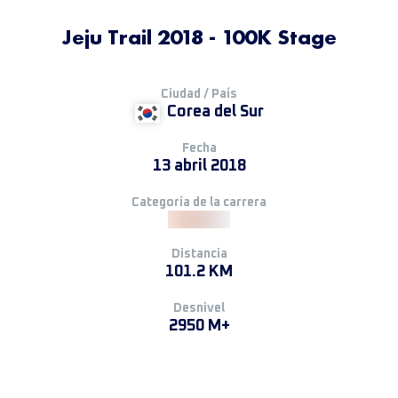
Jeju Trail 2018 - 100K Stage
Ciudad / País
Corea del Sur
Fecha
13 abril 2018
Categoría de la carrera
Distancia
101.2 KM
Desnivel
2950 M+