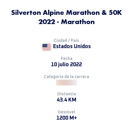
Silverton Alpine Marathon & 50K
2022 - Marathon
Ciudad / País
Estados Unidos
Fecha
10 julio 2022
Categoría de la carrera
Distancia
43.4 KM
Desnivel
1200 M+