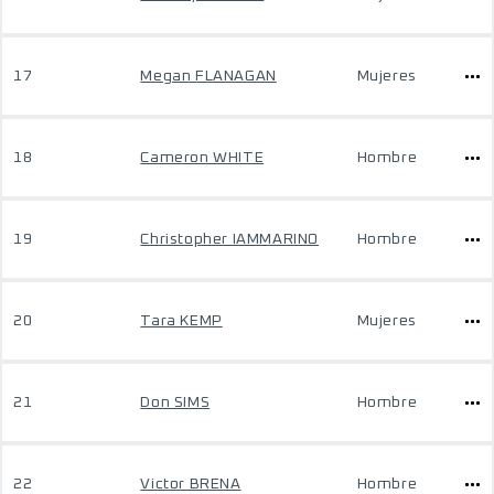
17
Megan FLANAGAN
Mujeres
18
Cameron WHITE
Hombre
19
Christopher IAMMARINO
Hombre
20
Tara KEMP
Mujeres
21
Don SIMS
Hombre
22
Victor BRENA
Hombre