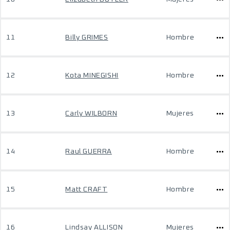
11
Billy GRIMES
Hombre
12
Kota MINEGISHI
Hombre
13
Carly WILBORN
Mujeres
14
Raul GUERRA
Hombre
15
Matt CRAFT
Hombre
16
Lindsay ALLISON
Mujeres