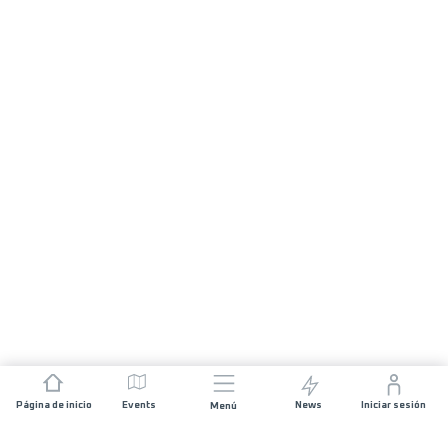
Página de inicio
Events
News
Iniciar sesión
Menú