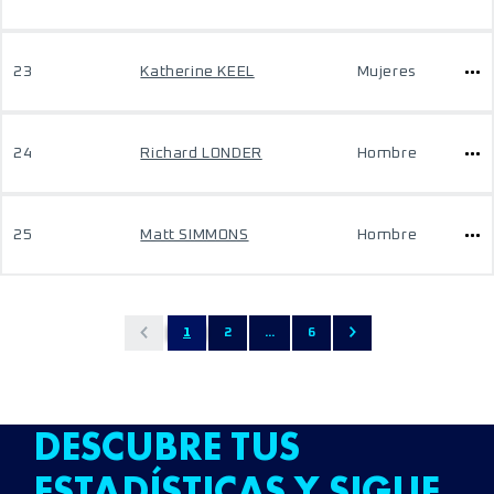
23
Katherine KEEL
Mujeres
24
Richard LONDER
Hombre
25
Matt SIMMONS
Hombre
1
2
...
6
DESCUBRE TUS
ESTADÍSTICAS Y SIGUE