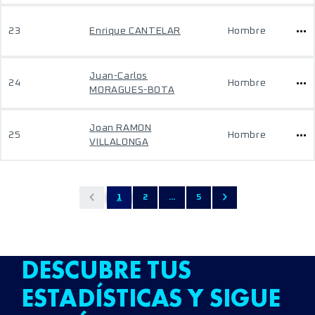
23
Enrique CANTELAR
Hombre
Juan-Carlos
24
Hombre
MORAGUES-BOTA
Joan RAMON
25
Hombre
VILLALONGA
1
2
...
5
DESCUBRE TUS
ESTADÍSTICAS Y SIGUE