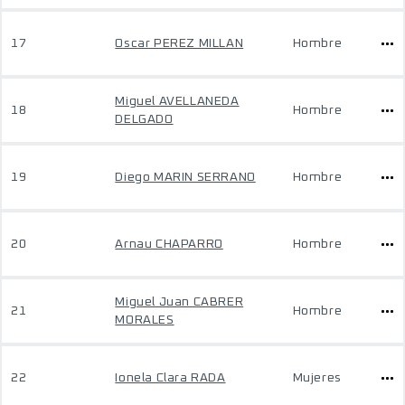
17
Oscar PEREZ MILLAN
Hombre
Miguel AVELLANEDA
18
Hombre
DELGADO
19
Diego MARIN SERRANO
Hombre
20
Arnau CHAPARRO
Hombre
Miguel Juan CABRER
21
Hombre
MORALES
22
Ionela Clara RADA
Mujeres