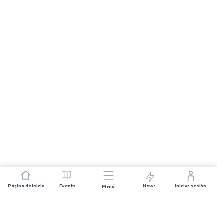
Página de inicio
Events
News
Iniciar sesión
Menú