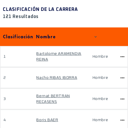
CLASIFICACIÓN DE LA CARRERA
121 Resultados
Clasificación
Nombre
Bartolome ARAMENDIA
1
Hombre
REINA
2
Nacho RIBAS IBORRA
Hombre
Bernat BERTRAN
3
Hombre
RECASENS
4
Boris BAER
Hombre