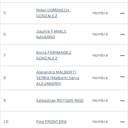
Mikel DOMENECH-
5
Hombre
GONZALEZ
Jaume FANALS
6
Hombre
NAVARRO
Borja FERNANDEZ
7
Hombre
GONZALEZ
Alejandro MALBERTI
8
SERRA (Malberti Serra
Hombre
ALEJANDRO)
9
Sebastian ROTGER RIGO
Hombre
10
Pep FRONTERA
Hombre