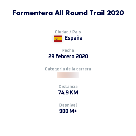
Formentera All Round Trail 2020
Ciudad / País
España
Fecha
29 febrero 2020
Categoría de la carrera
Distancia
74.9 KM
Desnivel
900 M+