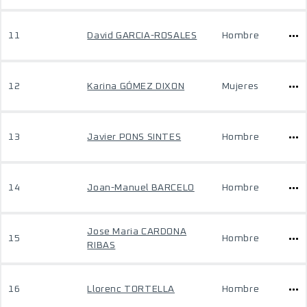
11
David GARCIA-ROSALES
Hombre
12
Karina GÓMEZ DIXON
Mujeres
13
Javier PONS SINTES
Hombre
14
Joan-Manuel BARCELO
Hombre
Jose Maria CARDONA
15
Hombre
RIBAS
16
Llorenc TORTELLA
Hombre