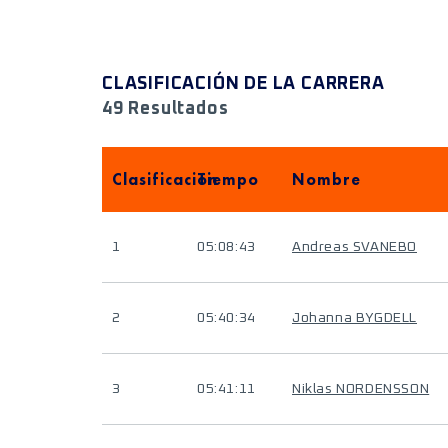
CLASIFICACIÓN DE LA CARRERA
49 Resultados
Clasificación
Tiempo
Nombre
1
05:08:43
Andreas SVANEBO
2
05:40:34
Johanna BYGDELL
3
05:41:11
Niklas NORDENSSON