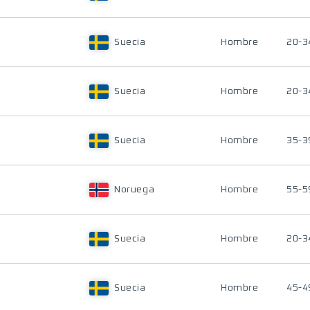
Suecia
Hombre
20-3
Suecia
Hombre
20-3
Suecia
Hombre
35-3
Noruega
Hombre
55-5
Suecia
Hombre
20-3
Suecia
Hombre
45-4