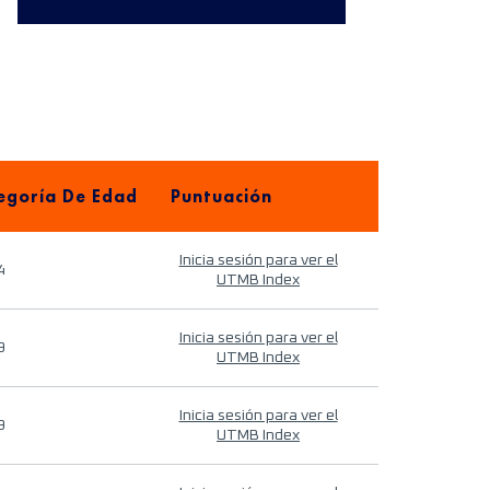
egoría De Edad
Puntuación
Inicia sesión para ver el
4
UTMB Index
Inicia sesión para ver el
9
UTMB Index
Inicia sesión para ver el
9
UTMB Index