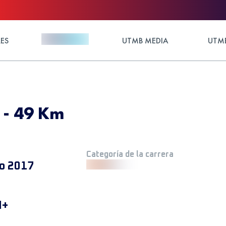
ES
UTMB MEDIA
UTMB
7 - 49 Km
Categoría de la carrera
io 2017
M+