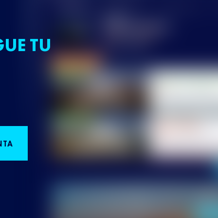
GUE TU
NTA