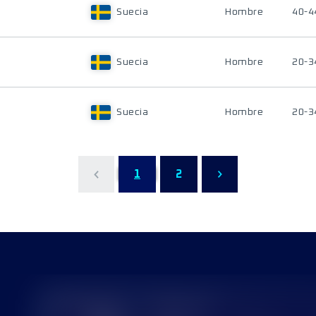
Suecia
Hombre
40-4
Suecia
Hombre
20-3
Suecia
Hombre
20-3
1
2