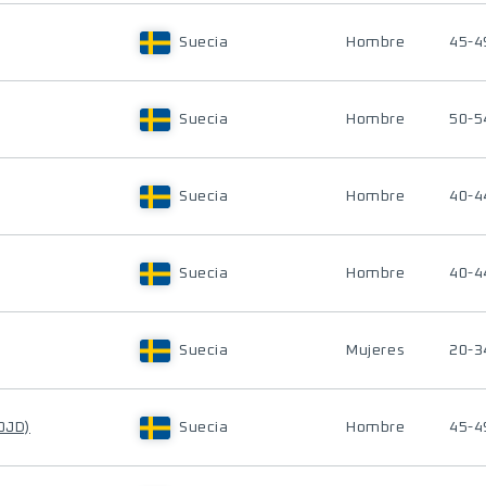
Suecia
Hombre
45-4
Suecia
Hombre
50-5
Suecia
Hombre
40-4
Suecia
Hombre
40-4
Suecia
Mujeres
20-3
OJD)
Suecia
Hombre
45-4