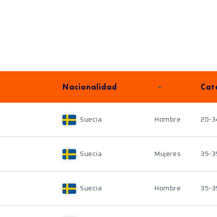
Nacionalidad
Cat
Suecia
Hombre
20-3
Suecia
Mujeres
35-3
Suecia
Hombre
35-3