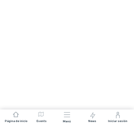
Página de inicio
Events
News
Iniciar sesión
Menú