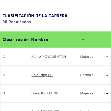
CLASIFICACIÓN DE LA CARRERA
90 Resultados
Clasificación
Nombre
1
Marie MCNAUGHTON
Mujeres
2
Chin Ping FU
Hombre
3
Hong Kiu LEUNG
Mujeres