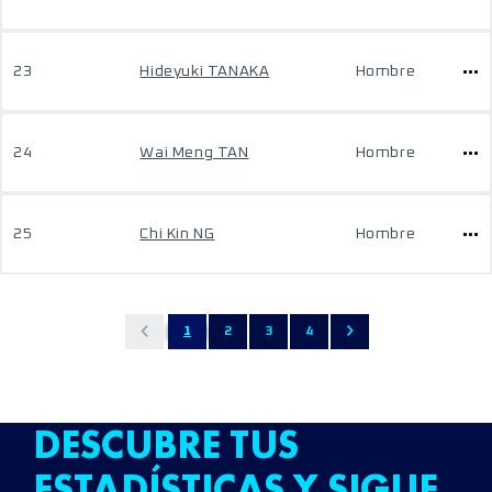
23
Hideyuki TANAKA
Hombre
24
Wai Meng TAN
Hombre
25
Chi Kin NG
Hombre
1
2
3
4
DESCUBRE TUS
ESTADÍSTICAS Y SIGUE