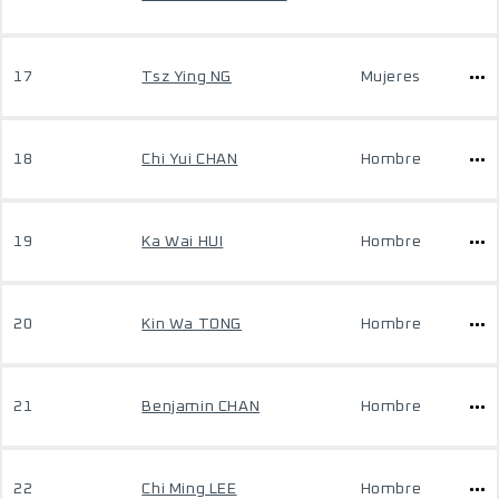
17
Tsz Ying NG
Mujeres
18
Chi Yui CHAN
Hombre
19
Ka Wai HUI
Hombre
20
Kin Wa TONG
Hombre
21
Benjamin CHAN
Hombre
22
Chi Ming LEE
Hombre