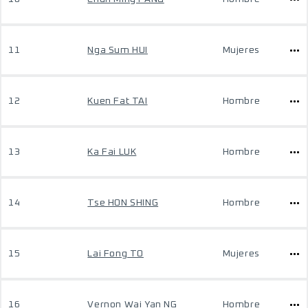
11
Nga Sum HUI
Mujeres
12
Kuen Fat TAI
Hombre
13
Ka Fai LUK
Hombre
14
Tse HON SHING
Hombre
15
Lai Fong TO
Mujeres
16
Vernon Wai Yan NG
Hombre