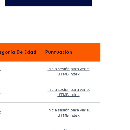
egoría De Edad
Puntuación
Inicia sesión para ver el
4
UTMB Index
Inicia sesión para ver el
9
UTMB Index
Inicia sesión para ver el
4
UTMB Index