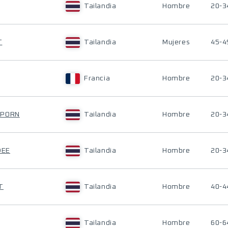
Tailandia
Hombre
20-3
T
Tailandia
Mujeres
45-4
Francia
Hombre
20-3
APORN
Tailandia
Hombre
20-3
DEE
Tailandia
Hombre
20-3
T
Tailandia
Hombre
40-4
Tailandia
Hombre
60-6