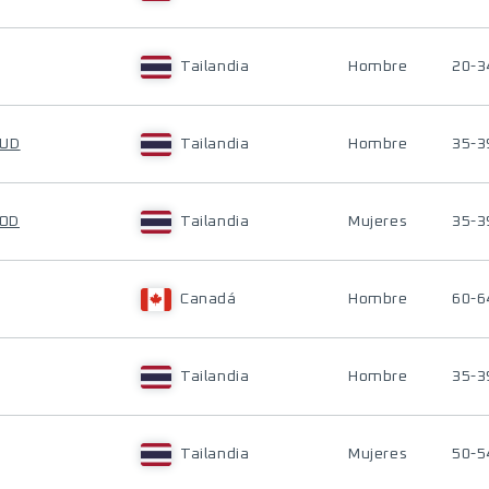
Tailandia
Hombre
20-3
BUD
Tailandia
Hombre
35-3
OOD
Tailandia
Mujeres
35-3
Canadá
Hombre
60-6
Tailandia
Hombre
35-3
Tailandia
Mujeres
50-5