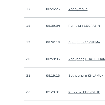
17
08:26:25
Anonymous
18
08:39:34
Panithan BOOPASIRI
19
08:52:13
Jumphon SOKHUMA
20
08:59:36
Anekpong PHATROJA
21
09:19:16
Sathaphorn ONLAMUN
22
09:29:31
Kritsana THONGLUE