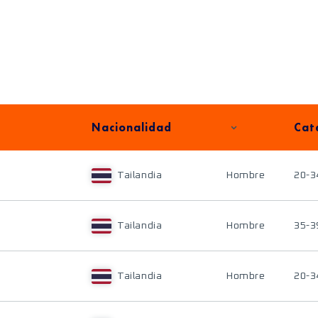
Nacionalidad
Cat
Tailandia
Hombre
20-3
Tailandia
Hombre
35-3
Tailandia
Hombre
20-3