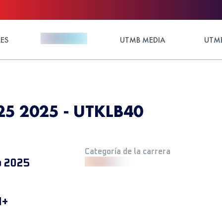
ES
UTMB MEDIA
UTMB
25 2025 - UTKLB40
Categoría de la carrera
o 2025
M+