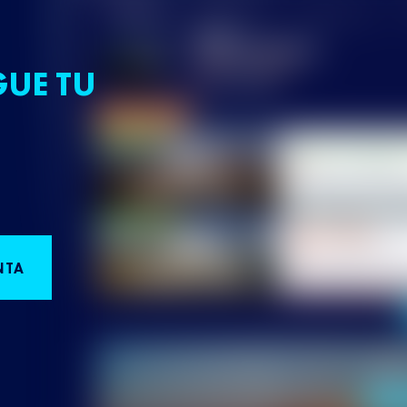
GUE TU
NTA