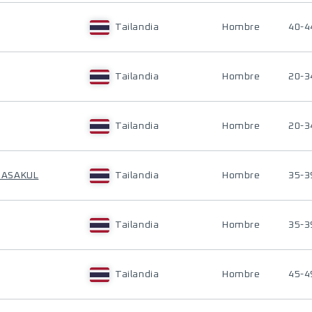
Tailandia
Hombre
40-4
Tailandia
Hombre
20-3
Tailandia
Hombre
20-3
NASAKUL
Tailandia
Hombre
35-3
Tailandia
Hombre
35-3
Tailandia
Hombre
45-4