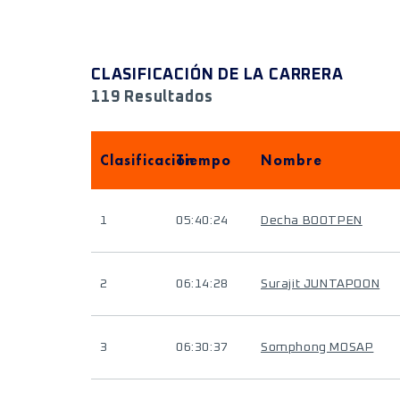
CLASIFICACIÓN DE LA CARRERA
119 Resultados
Clasificación
Tiempo
Nombre
1
05:40:24
Decha BOOTPEN
2
06:14:28
Surajit JUNTAPOON
3
06:30:37
Somphong MOSAP