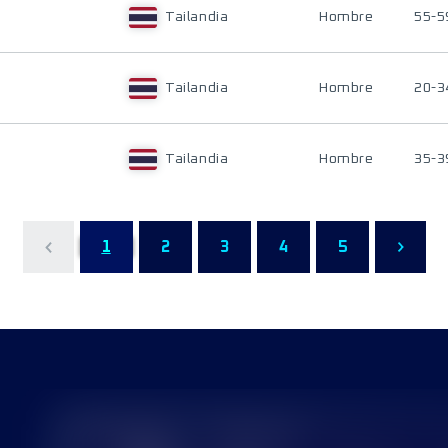
Tailandia
Hombre
55-5
Tailandia
Hombre
20-3
Tailandia
Hombre
35-3
1
2
3
4
5