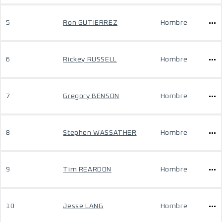
5
Ron GUTIERREZ
Hombre
6
Rickey RUSSELL
Hombre
7
Gregory BENSON
Hombre
8
Stephen WASSATHER
Hombre
9
Tim REARDON
Hombre
10
Jesse LANG
Hombre