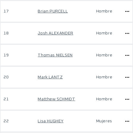
17
Brian PURCELL
Hombre
18
Josh ALEXANDER
Hombre
19
Thomas NIELSEN
Hombre
20
Mark LANTZ
Hombre
21
Matthew SCHMIDT
Hombre
22
Lisa HUGHEY
Mujeres