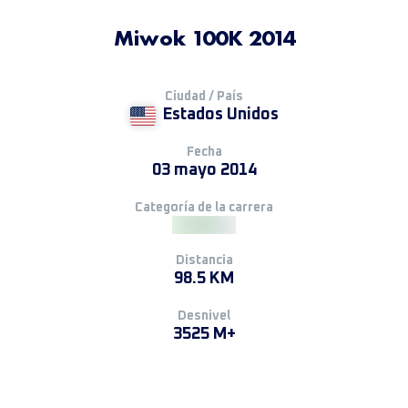
Miwok 100K 2014
Ciudad / País
Estados Unidos
Fecha
03 mayo 2014
Categoría de la carrera
Distancia
98.5 KM
Desnivel
3525 M+