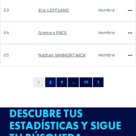
23
Eric LOFFLAND
Hombre
24
Gregory PACE
Hombre
25
Nathan VANNORTWICK
Hombre
1
2
...
15
DESCUBRE TUS
ESTADÍSTICAS Y SIGUE