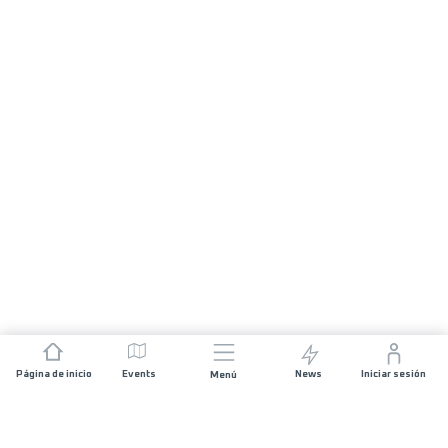
Página de inicio
Events
News
Iniciar sesión
Menú