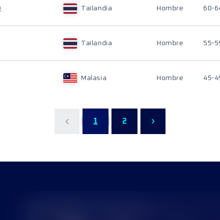
D
Tailandia
Hombre
60-6
Tailandia
Hombre
55-5
Malasia
Hombre
45-4
1
2