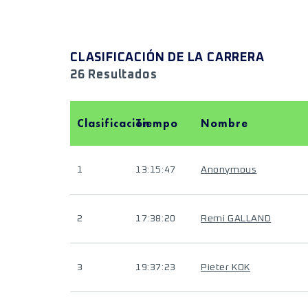
CLASIFICACIÓN DE LA CARRERA
26 Resultados
Clasificación
Tiempo
Nombre
1
13:15:47
Anonymous
2
17:38:20
Remi GALLAND
3
19:37:23
Pieter KOK