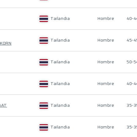
Tailandia
Hombre
40-4
Tailandia
Hombre
45-4
EKORN
Tailandia
Hombre
50-5
Tailandia
Hombre
40-4
BAT
Tailandia
Hombre
35-3
Tailandia
Hombre
35-3