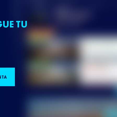
GUE TU
NTA