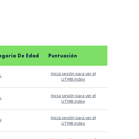
egoría De Edad
Puntuación
Inicia sesión para ver el
4
UTMB Index
Inicia sesión para ver el
4
UTMB Index
Inicia sesión para ver el
9
UTMB Index