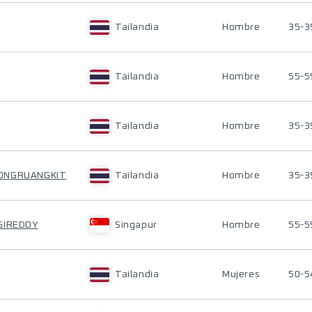
Tailandia
Hombre
35-3
Tailandia
Hombre
55-5
Tailandia
Hombre
35-3
OONGRUANGKIT
Tailandia
Hombre
35-3
GIREDDY
Singapur
Hombre
55-5
Tailandia
Mujeres
50-5