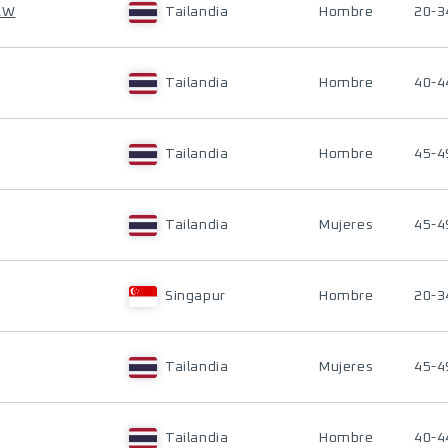
AW
Tailandia
Hombre
20-3
Tailandia
Hombre
40-4
Tailandia
Hombre
45-4
Tailandia
Mujeres
45-4
Singapur
Hombre
20-3
Tailandia
Mujeres
45-4
Tailandia
Hombre
40-4