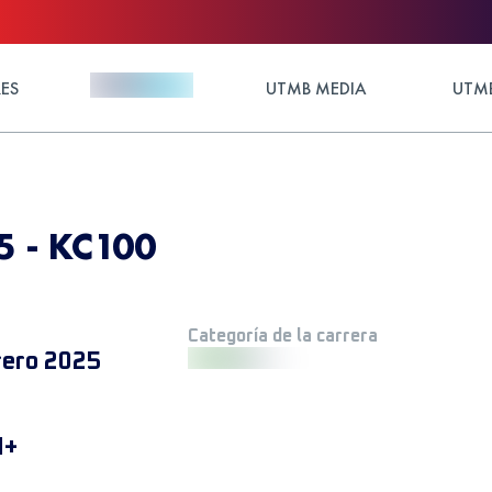
ES
UTMB MEDIA
UTMB
 - KC100
Categoría de la carrera
rero 2025
M+