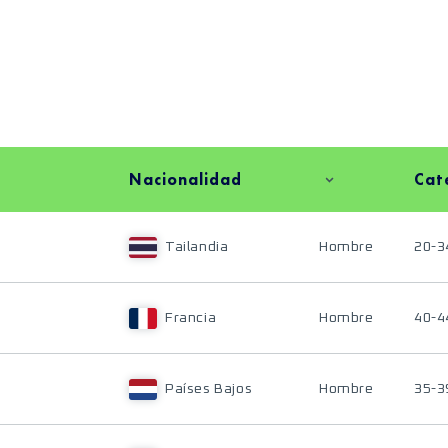
Nacionalidad
Cat
Tailandia
Hombre
20-3
Francia
Hombre
40-4
Países Bajos
Hombre
35-3