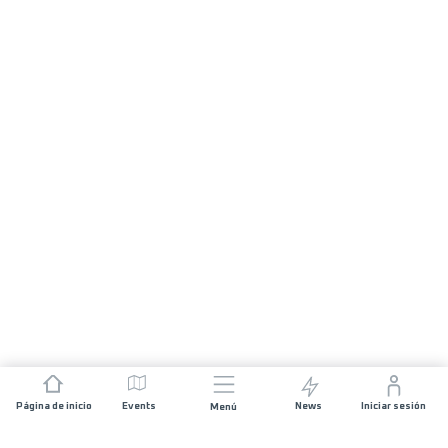
Página de inicio
Events
News
Iniciar sesión
Menú