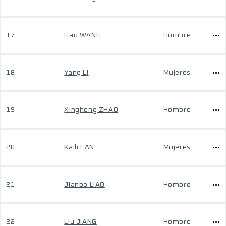
17
Hao WANG
Hombre
18
Yang LI
Mujeres
19
Xinghong ZHAO
Hombre
20
Kaili FAN
Mujeres
21
Jianbo LIAO
Hombre
22
Liu JIANG
Hombre