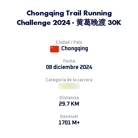
Chongqing Trail Running
Challenge 2024 - 黄葛晚渡 30K
Ciudad / País
Chongqing
Fecha
08 diciembre 2024
Categoría de la carrera
Distancia
29.7 KM
Desnivel
1701 M+