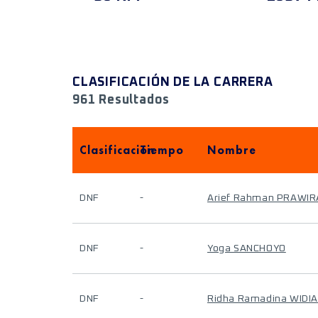
CLASIFICACIÓN DE LA CARRERA
961 Resultados
Clasificación
Tiempo
Nombre
DNF
-
Arief Rahman PRAWIR
DNF
-
Yoga SANCHOYO
DNF
-
Ridha Ramadina WIDI