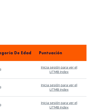
egoría De Edad
Puntuación
Inicia sesión para ver el
9
UTMB Index
Inicia sesión para ver el
9
UTMB Index
Inicia sesión para ver el
9
UTMB Index