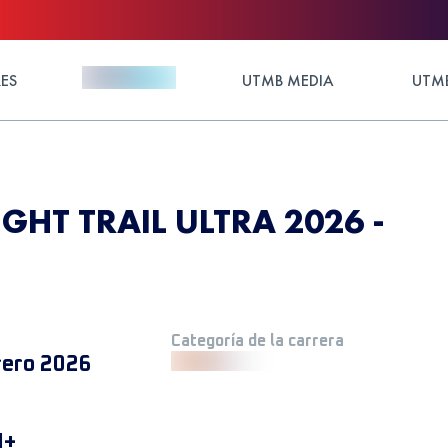
ES
UTMB MEDIA
UTMB
GHT TRAIL ULTRA 2026 -
Categoría de la carrera
rero 2026
M+