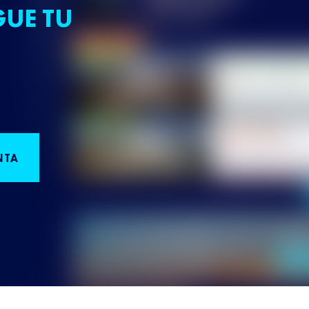
GUE TU
NTA