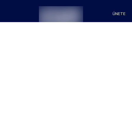
ÚNETE
Patrocin
Organiza
Términos & Condiciones