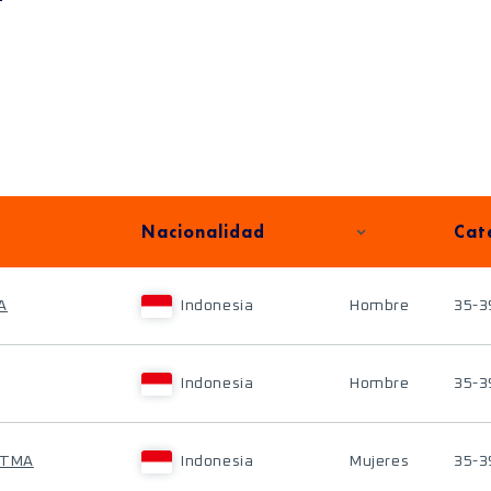
Nacionalidad
Cat
A
Indonesia
Hombre
35-3
Indonesia
Hombre
35-3
ATMA
Indonesia
Mujeres
35-3