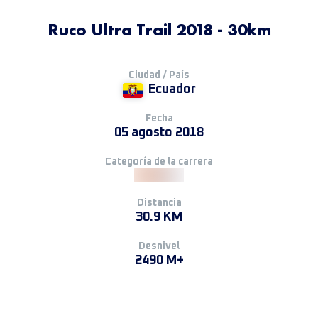
Ruco Ultra Trail 2018 - 30km
Ciudad / País
Ecuador
Fecha
05 agosto 2018
Categoría de la carrera
Distancia
30.9 KM
Desnivel
2490 M+