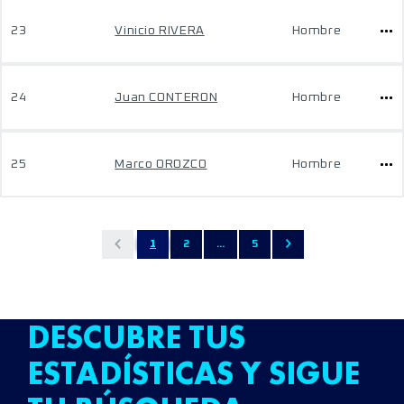
23
Vinicio RIVERA
Hombre
24
Juan CONTERON
Hombre
25
Marco OROZCO
Hombre
1
2
...
5
DESCUBRE TUS
ESTADÍSTICAS Y SIGUE