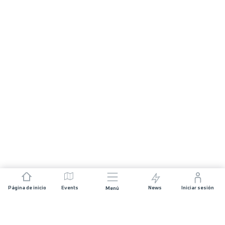
Página de inicio
Events
News
Iniciar sesión
Menú