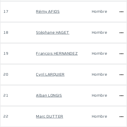
17
Rémy AFIOS
Hombre
18
Stéphane HAGET
Hombre
19
François HERNANDEZ
Hombre
20
Cyril LARQUIER
Hombre
21
Alban LONGIS
Hombre
22
Marc DUTTER
Hombre