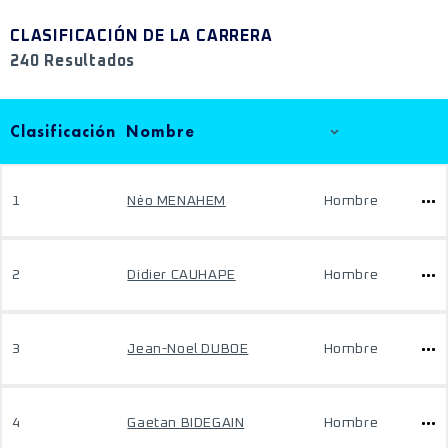
CLASIFICACIÓN DE LA CARRERA
240 Resultados
Clasificación
Nombre
1
Nėo MENAHEM
Hombre
2
Didier CAUHAPE
Hombre
3
Jean-Noel DUBOE
Hombre
4
Gaetan BIDEGAIN
Hombre