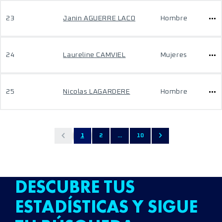
23
Janin AGUERRE LACO
Hombre
24
Laureline CAMVIEL
Mujeres
25
Nicolas LAGARDERE
Hombre
1
2
...
10
DESCUBRE TUS
ESTADÍSTICAS Y SIGUE