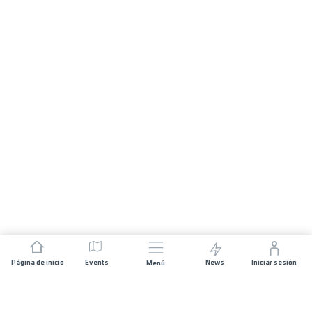
Página de inicio
Events
News
Iniciar sesión
Menú