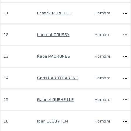
11
Franck PEREUILH
Hombre
12
Laurent COUSSY
Hombre
13
Kepa PADRONES
Hombre
14
Betti HAROTCARENE
Hombre
15
Gabriel QUEHEILLE
Hombre
16
Iban ELGOYHEN
Hombre