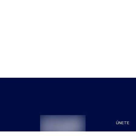
ÚNETE
Patrocin