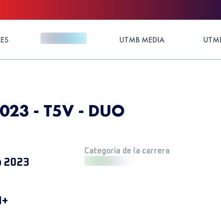
ES
UTMB MEDIA
UTMB
2023 - T5V - DUO
Categoría de la carrera
o 2023
M+