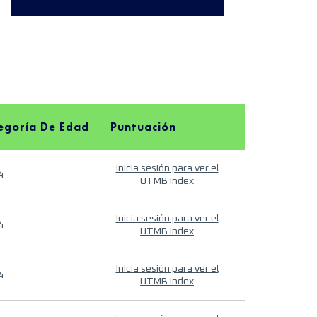
egoría De Edad
Puntuación
Inicia sesión para ver el
4
UTMB Index
Inicia sesión para ver el
4
UTMB Index
Inicia sesión para ver el
4
UTMB Index