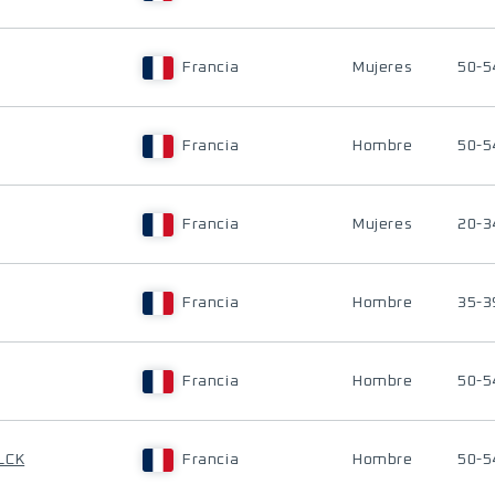
Francia
Mujeres
50-5
Francia
Hombre
50-5
Francia
Mujeres
20-3
Francia
Hombre
35-3
Francia
Hombre
50-5
LCK
Francia
Hombre
50-5