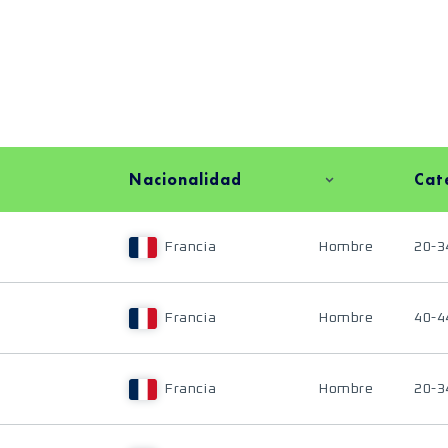
Nacionalidad
Cat
Francia
Hombre
20-3
Francia
Hombre
40-4
Francia
Hombre
20-3