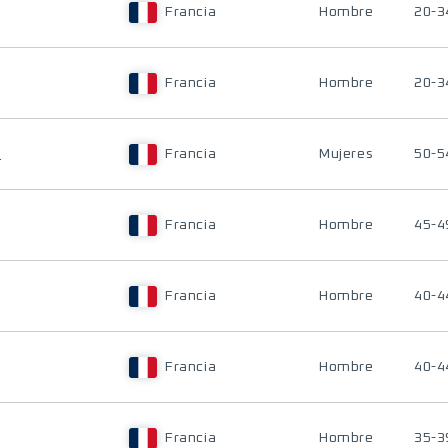
Francia
Hombre
20-3
Francia
Hombre
20-3
X
Francia
Mujeres
50-5
Francia
Hombre
45-4
Francia
Hombre
40-4
Francia
Hombre
40-4
Francia
Hombre
35-3