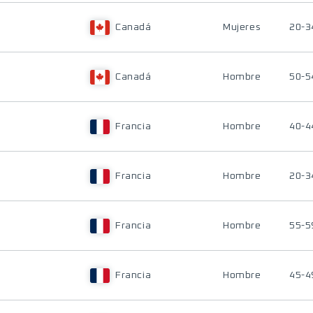
Canadá
Mujeres
20-3
Canadá
Hombre
50-5
Francia
Hombre
40-4
Francia
Hombre
20-3
Francia
Hombre
55-5
Francia
Hombre
45-4