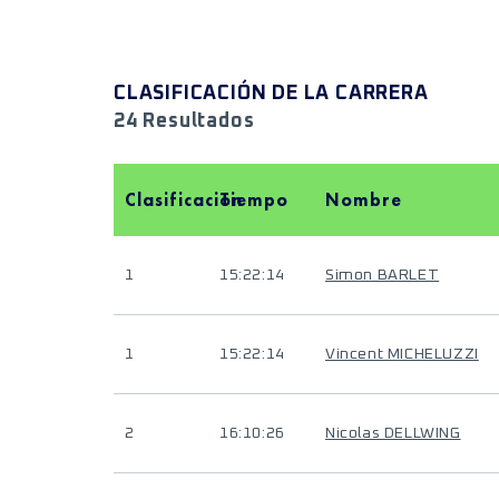
CLASIFICACIÓN DE LA CARRERA
24 Resultados
Clasificación
Tiempo
Nombre
1
15:22:14
Simon BARLET
1
15:22:14
Vincent MICHELUZZI
2
16:10:26
Nicolas DELLWING