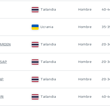
Tailandia
Hombre
40-4
Ucrania
Hombre
35-3
HAROEN
Tailandia
Hombre
20-3
LSAP
Tailandia
Hombre
20-3
AP
Tailandia
Hombre
20-3
RI
Tailandia
Hombre
40-4