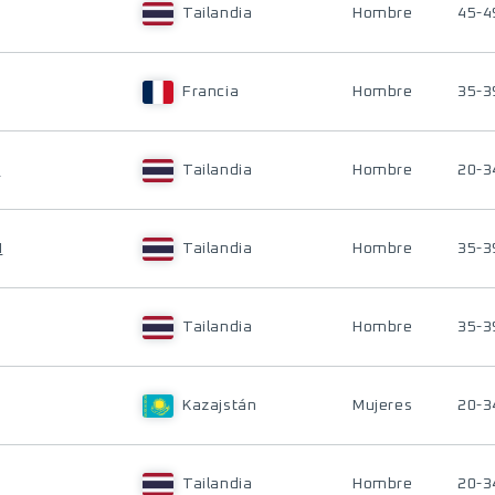
Tailandia
Hombre
45-4
Francia
Hombre
35-3
T
Tailandia
Hombre
20-3
N
Tailandia
Hombre
35-3
Tailandia
Hombre
35-3
Kazajstán
Mujeres
20-3
Tailandia
Hombre
20-3