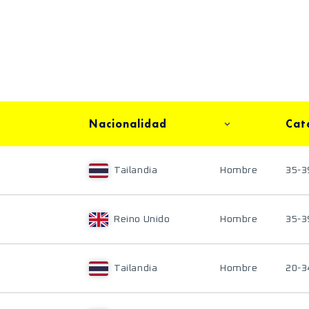
Nacionalidad
Cat
Tailandia
Hombre
35-3
Reino Unido
Hombre
35-3
Tailandia
Hombre
20-3