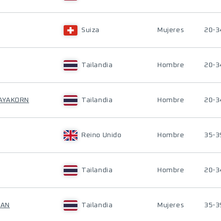
Suiza
Mujeres
20-3
Tailandia
Hombre
20-3
AYAKORN
Tailandia
Hombre
20-3
Reino Unido
Hombre
35-3
Tailandia
Hombre
20-3
HAN
Tailandia
Mujeres
35-3