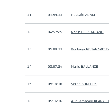
11
04:54:33
Pascale ADAM
12
04:57:25
Narut DEJKRAJANG
13
05:00:33
Wichaya ROJANAPITT
14
05:07:24
Maric BALLANCE
15
05:14:36
Seree SONLERK
16
05:16:36
Aunyamanee KLAPAC