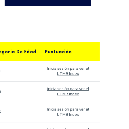
egoría De Edad
Puntuación
Inicia sesión para ver el
9
UTMB Index
Inicia sesión para ver el
9
UTMB Index
Inicia sesión para ver el
4
UTMB Index