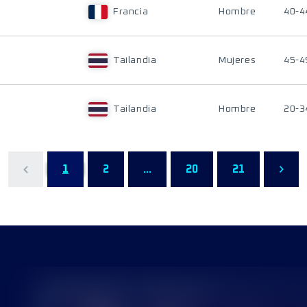
Francia
Hombre
40-4
Tailandia
Mujeres
45-4
Tailandia
Hombre
20-3
1
2
...
20
21