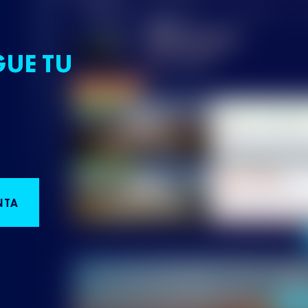
GUE TU
NTA