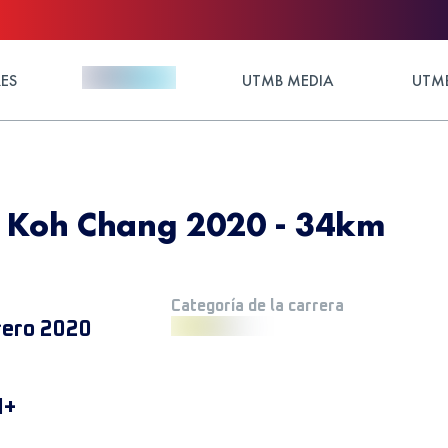
ES
UTMB MEDIA
UTMB
n Koh Chang 2020 - 34km
Categoría de la carrera
rero 2020
M+