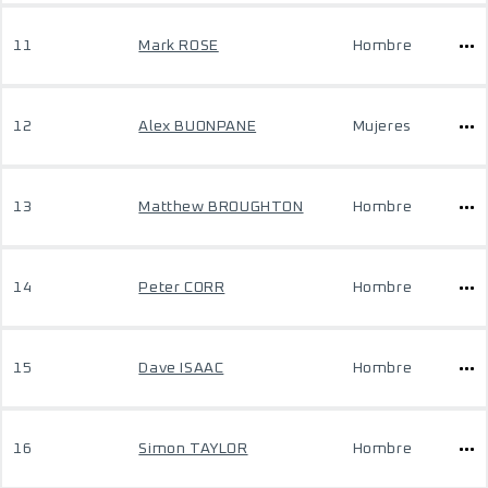
11
Mark ROSE
Hombre
12
Alex BUONPANE
Mujeres
13
Matthew BROUGHTON
Hombre
14
Peter CORR
Hombre
15
Dave ISAAC
Hombre
16
Simon TAYLOR
Hombre