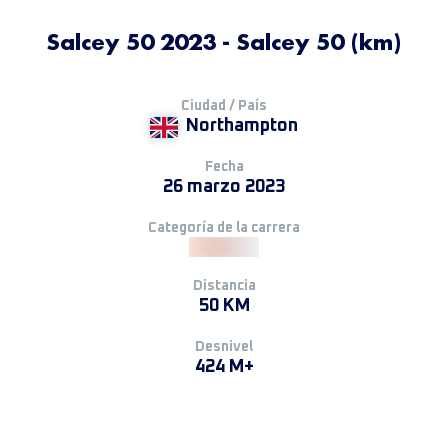
Salcey 50 2023 - Salcey 50 (km)
Ciudad / País
Northampton
Fecha
26 marzo 2023
Categoría de la carrera
Distancia
50 KM
Desnivel
424 M+