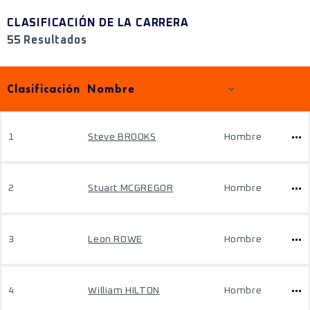
CLASIFICACIÓN DE LA CARRERA
55 Resultados
Clasificación
Nombre
1
Steve BROOKS
Hombre
2
Stuart MCGREGOR
Hombre
3
Leon ROWE
Hombre
4
William HILTON
Hombre