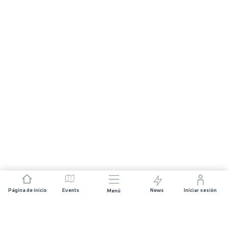
Página de inicio
Events
News
Iniciar sesión
Menú