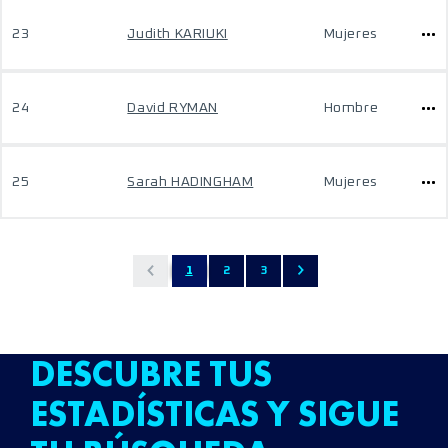
23
Judith KARIUKI
Mujeres
24
David RYMAN
Hombre
25
Sarah HADINGHAM
Mujeres
1
2
3
DESCUBRE TUS
ESTADÍSTICAS Y SIGUE