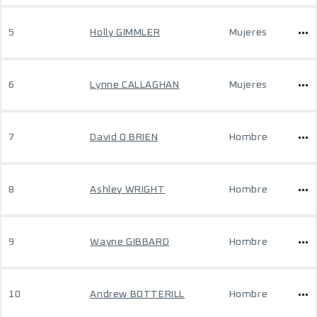
5
Holly GIMMLER
Mujeres
6
Lynne CALLAGHAN
Mujeres
7
David O BRIEN
Hombre
8
Ashley WRIGHT
Hombre
9
Wayne GIBBARD
Hombre
10
Andrew BOTTERILL
Hombre