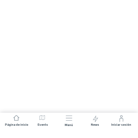
Página de inicio
Events
News
Iniciar sesión
Menú