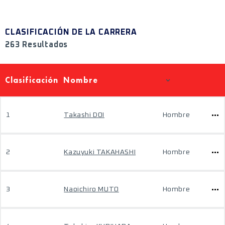
CLASIFICACIÓN DE LA CARRERA
263 Resultados
Clasificación
Nombre
1
Takashi DOI
Hombre
2
Kazuyuki TAKAHASHI
Hombre
3
Naoichiro MUTO
Hombre