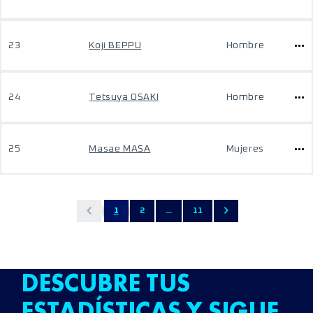
23
Koji BEPPU
Hombre
24
Tetsuya OSAKI
Hombre
25
Masae MASA
Mujeres
1
2
...
11
DESCUBRE TUS
ESTADÍSTICAS Y SIGUE