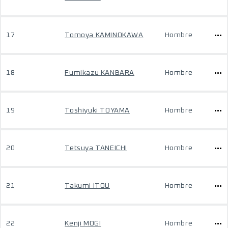
17
Tomoya KAMINOKAWA
Hombre
18
Fumikazu KANBARA
Hombre
19
Toshiyuki TOYAMA
Hombre
20
Tetsuya TANEICHI
Hombre
21
Takumi ITOU
Hombre
22
Kenji MOGI
Hombre