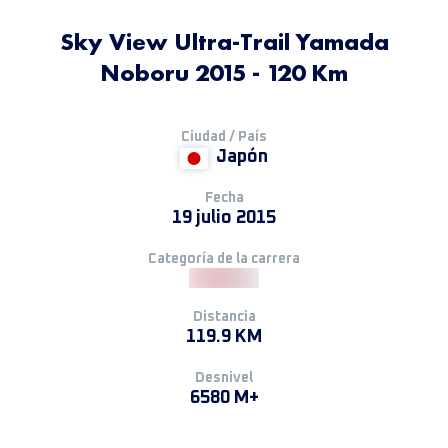
Sky View Ultra-Trail Yamada
Noboru 2015 - 120 Km
Ciudad / País
Japón
Fecha
19 julio 2015
Categoría de la carrera
Distancia
119.9 KM
Desnivel
6580 M+