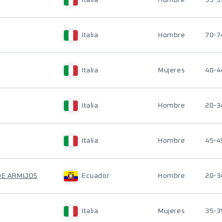
Italia
Hombre
55-5
Italia
Hombre
70-7
Italia
Mujeres
40-4
Italia
Hombre
20-3
Italia
Hombre
45-4
DE ARMIJOS
Ecuador
Hombre
20-3
Italia
Mujeres
35-3