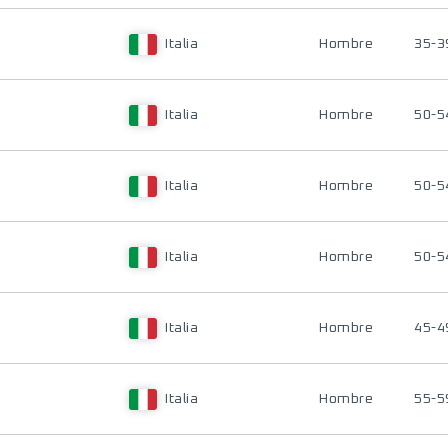
Italia
Hombre
35-3
Italia
Hombre
50-5
Italia
Hombre
50-5
Italia
Hombre
50-5
Italia
Hombre
45-4
Italia
Hombre
55-5