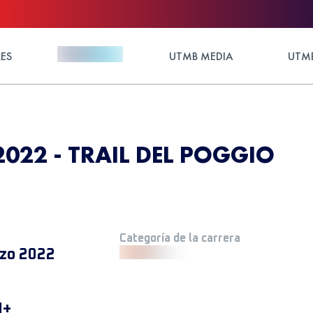
ES
UTMB MEDIA
UTMB
2022 - TRAIL DEL POGGIO
Categoría de la carrera
zo 2022
M+