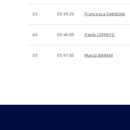
23
05:39:25
Francesca SABBIONI
24
05:46:05
Paolo LOPINTO
25
05:47:02
Marco BARANI