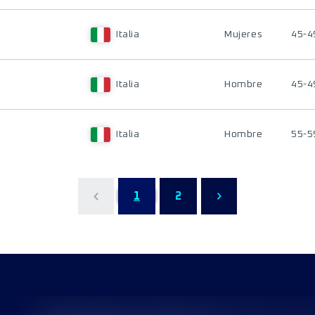
Italia
Mujeres
45-4
Italia
Hombre
45-4
Italia
Hombre
55-5
1
2