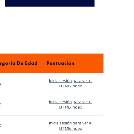
egoría De Edad
Puntuación
Inicia sesión para ver el
9
UTMB Index
Inicia sesión para ver el
4
UTMB Index
Inicia sesión para ver el
4
UTMB Index