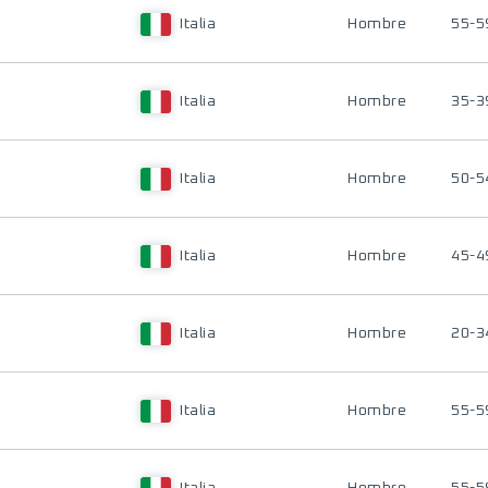
Italia
Hombre
55-5
Italia
Hombre
35-3
Italia
Hombre
50-5
Italia
Hombre
45-4
Italia
Hombre
20-3
Italia
Hombre
55-5