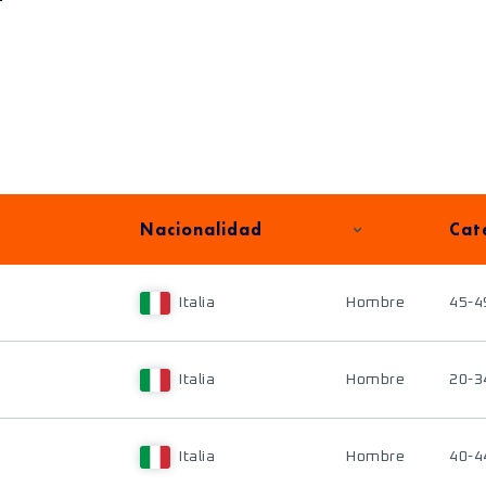
Nacionalidad
Cat
Italia
Hombre
45-4
Italia
Hombre
20-3
Italia
Hombre
40-4