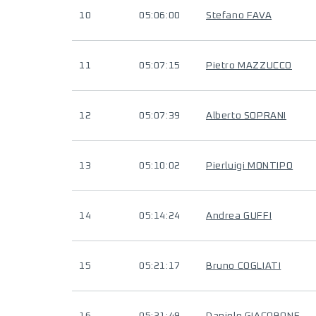
10
05:06:00
Stefano FAVA
11
05:07:15
Pietro MAZZUCCO
12
05:07:39
Alberto SOPRANI
13
05:10:02
Pierluigi MONTIPO
14
05:14:24
Andrea GUFFI
15
05:21:17
Bruno COGLIATI