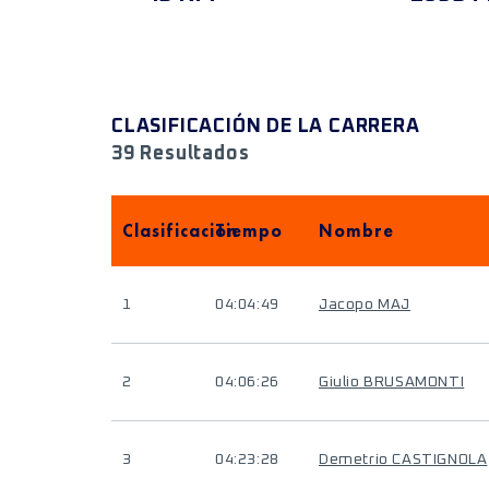
CLASIFICACIÓN DE LA CARRERA
39 Resultados
Clasificación
Tiempo
Nombre
1
04:04:49
Jacopo MAJ
2
04:06:26
Giulio BRUSAMONTI
3
04:23:28
Demetrio CASTIGNOLA