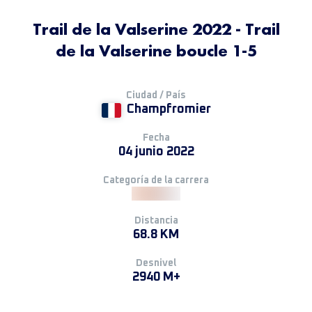
Trail de la Valserine 2022 - Trail
de la Valserine boucle 1-5
Ciudad / País
Champfromier
Fecha
04 junio 2022
Categoría de la carrera
Distancia
68.8 KM
Desnivel
2940 M+