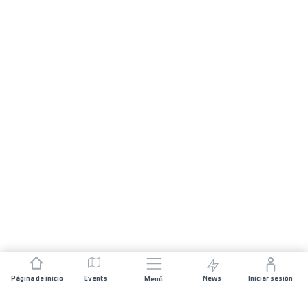
Página de inicio
Events
News
Iniciar sesión
Menú