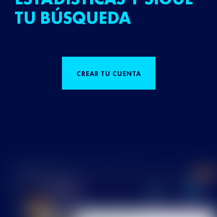
TU BÚSQUEDA
CREAR TU CUENTA