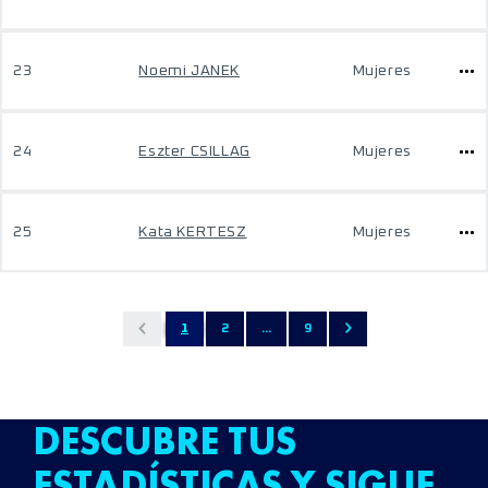
23
Noemi JANEK
Mujeres
24
Eszter CSILLAG
Mujeres
25
Kata KERTESZ
Mujeres
1
2
...
9
DESCUBRE TUS
ESTADÍSTICAS Y SIGUE