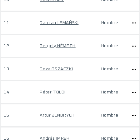
11
Damian LEMAŃSKI
Hombre
12
Gergely NÉMETH
Hombre
13
Geza OSZACZKI
Hombre
14
Péter TOLDI
Hombre
15
Artur JENDRYCH
Hombre
16
András IMREH
Hombre