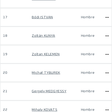
17
Bódi ISTVAN
Hombre
18
Zoltán KUNYA
Hombre
19
Zoltan KELEMEN
Hombre
20
Michał TYBUREK
Hombre
21
Gergely MEDGYESSY
Hombre
22
Mihaly KOVATS
Hombre