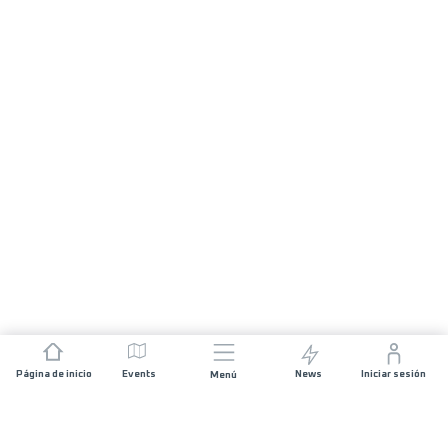
Página de inicio
Events
News
Iniciar sesión
Menú