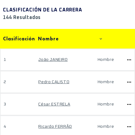
CLASIFICACIÓN DE LA CARRERA
144 Resultados
Clasificación
Nombre
1
João JANEIRO
Hombre
2
Pedro CALISTO
Hombre
3
César ESTRELA
Hombre
4
Ricardo FERRÃO
Hombre