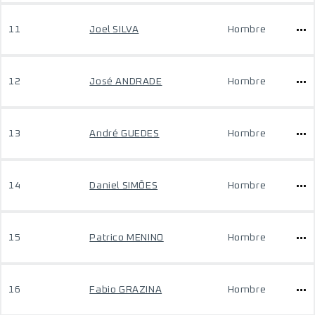
11
Joel SILVA
Hombre
12
José ANDRADE
Hombre
13
André GUEDES
Hombre
14
Daniel SIMÕES
Hombre
15
Patrico MENINO
Hombre
16
Fabio GRAZINA
Hombre