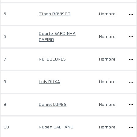
5
Tiago ROVISCO
Hombre
Duarte SARDINHA
6
Hombre
CAEIRO
7
Rui DOLORES
Hombre
8
Luis RUXA
Hombre
9
Daniel LOPES
Hombre
10
Ruben CAETANO
Hombre