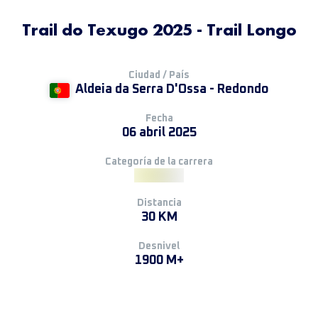
Trail do Texugo 2025 - Trail Longo
Ciudad / País
Aldeia da Serra D'Ossa - Redondo
Fecha
06 abril 2025
Categoría de la carrera
Distancia
30 KM
Desnivel
1900 M+