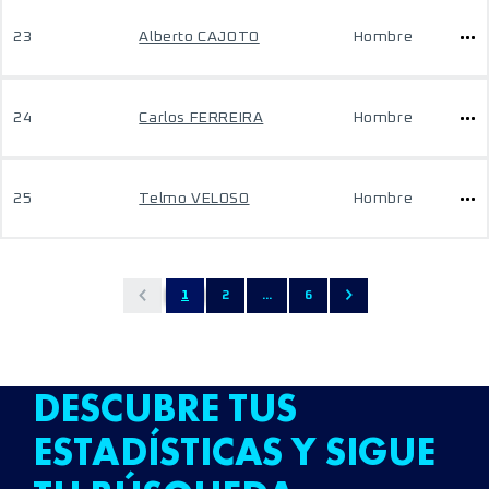
23
Alberto CAJOTO
Hombre
24
Carlos FERREIRA
Hombre
25
Telmo VELOSO
Hombre
1
2
...
6
DESCUBRE TUS
ESTADÍSTICAS Y SIGUE