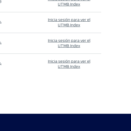
9
UTMB Index
Inicia sesión para ver el
4
UTMB Index
Inicia sesión para ver el
4
UTMB Index
Inicia sesión para ver el
4
UTMB Index