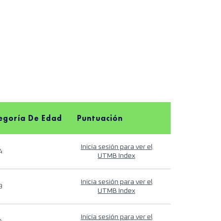
egoría De Edad
Puntuación
Inicia sesión para ver el
4
UTMB Index
Inicia sesión para ver el
9
UTMB Index
Inicia sesión para ver el