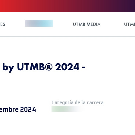
ES
UTMB MEDIA
UTMB
d by UTMB® 2024 -
Categoría de la carrera
iembre 2024