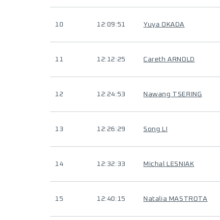
10
12:09:51
Yuya OKADA
11
12:12:25
Careth ARNOLD
12
12:24:53
Nawang TSERING
13
12:26:29
Song LI
14
12:32:33
Michal LESNIAK
15
12:40:15
Natalia MASTROTA