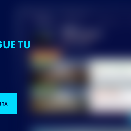
GUE TU
NTA