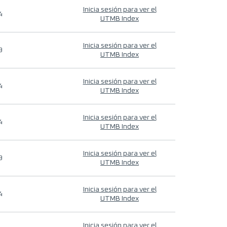
Inicia sesión para ver el
4
UTMB Index
Inicia sesión para ver el
9
UTMB Index
Inicia sesión para ver el
4
UTMB Index
Inicia sesión para ver el
4
UTMB Index
Inicia sesión para ver el
9
UTMB Index
Inicia sesión para ver el
4
UTMB Index
Inicia sesión para ver el