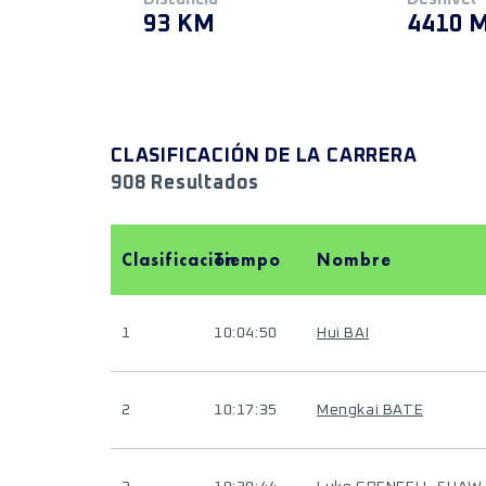
93 KM
4410 
CLASIFICACIÓN DE LA CARRERA
908 Resultados
Clasificación
Tiempo
Nombre
1
10:04:50
Hui BAI
2
10:17:35
Mengkai BATE