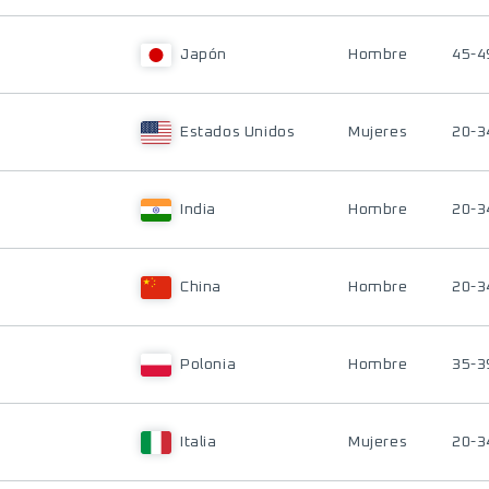
Japón
Hombre
45-4
Estados Unidos
Mujeres
20-3
India
Hombre
20-3
China
Hombre
20-3
Polonia
Hombre
35-3
Italia
Mujeres
20-3