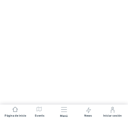
Página de inicio
Events
News
Iniciar sesión
Menú