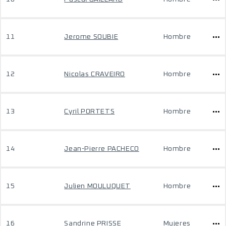
11
Jerome SOUBIE
Hombre
12
Nicolas CRAVEIRO
Hombre
13
Cyril PORTETS
Hombre
14
Jean-Pierre PACHECO
Hombre
15
Julien MOULUQUET
Hombre
16
Sandrine PRISSE
Mujeres