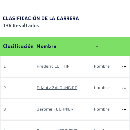
CLASIFICACIÓN DE LA CARRERA
136 Resultados
Clasificación
Nombre
1
Frederic COTTIN
Hombre
2
Erlantz ZALDUNBIDE
Hombre
3
Jerome FOURNIER
Hombre