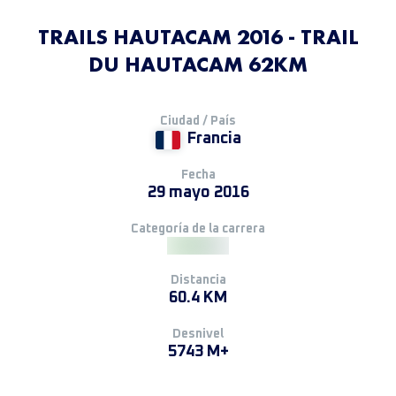
TRAILS HAUTACAM 2016 - TRAIL
DU HAUTACAM 62KM
Ciudad / País
Francia
Fecha
29 mayo 2016
Categoría de la carrera
Distancia
60.4 KM
Desnivel
5743 M+