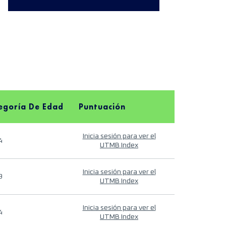
egoría De Edad
Puntuación
Inicia sesión para ver el
4
UTMB Index
Inicia sesión para ver el
9
UTMB Index
Inicia sesión para ver el
4
UTMB Index