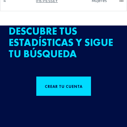
4
Iris PESSEY
Mujeres
DESCUBRE TUS
ESTADÍSTICAS Y SIGUE
TU BÚSQUEDA
CREAR TU CUENTA