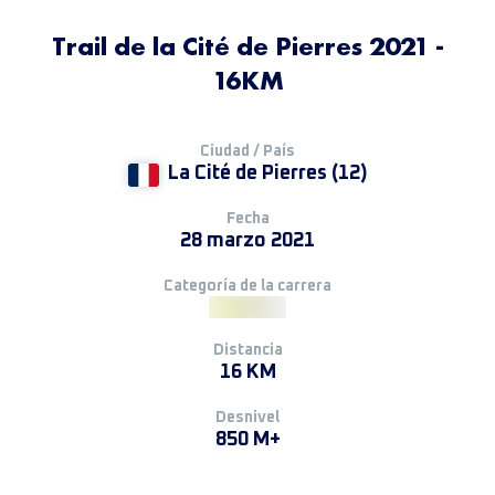
Trail de la Cité de Pierres 2021 -
16KM
Ciudad / País
La Cité de Pierres (12)
Fecha
28 marzo 2021
Categoría de la carrera
Distancia
16 KM
Desnivel
850 M+