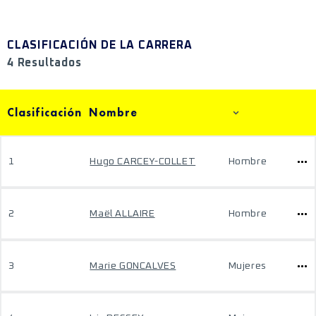
CLASIFICACIÓN DE LA CARRERA
4 Resultados
Clasificación
Nombre
1
Hugo CARCEY-COLLET
Hombre
2
Maël ALLAIRE
Hombre
3
Marie GONCALVES
Mujeres