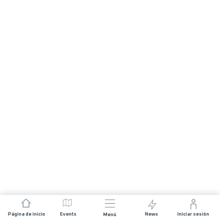
Página de inicio
Events
News
Iniciar sesión
Menú