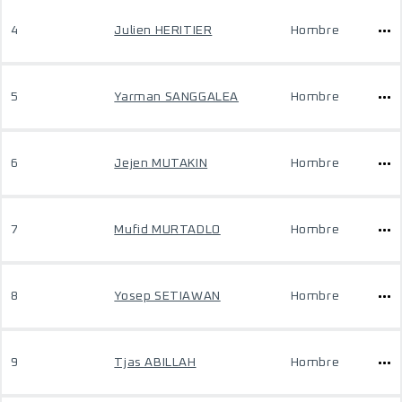
4
Julien HERITIER
Hombre
5
Yarman SANGGALEA
Hombre
6
Jejen MUTAKIN
Hombre
7
Mufid MURTADLO
Hombre
8
Yosep SETIAWAN
Hombre
9
Tjas ABILLAH
Hombre