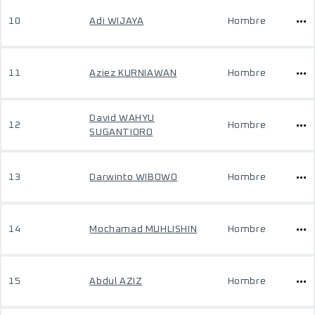
10
Adi WIJAYA
Hombre
11
Aziez KURNIAWAN
Hombre
David WAHYU
12
Hombre
SUGANTIORO
13
Darwinto WIBOWO
Hombre
14
Mochamad MUHLISHIN
Hombre
15
Abdul AZIZ
Hombre