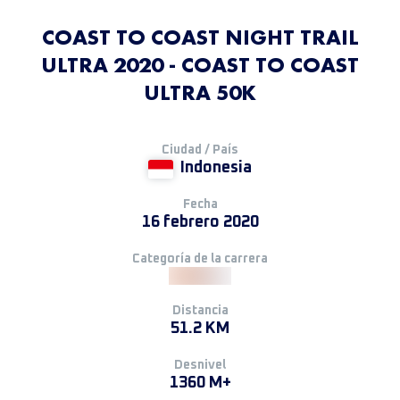
COAST TO COAST NIGHT TRAIL
ULTRA 2020 - COAST TO COAST
ULTRA 50K
Ciudad / País
Indonesia
Fecha
16 febrero 2020
Categoría de la carrera
Distancia
51.2 KM
Desnivel
1360 M+