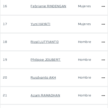
16
Febrianie RINDENGAN
Mujeres
17
Yuni HAYATI
Mujeres
18
Rizal LUTFIANTO
Hombre
19
Philippe JOUBERT
Hombre
20
Rusdyanto AKH
Hombre
21
Azam RAMADHAN
Hombre