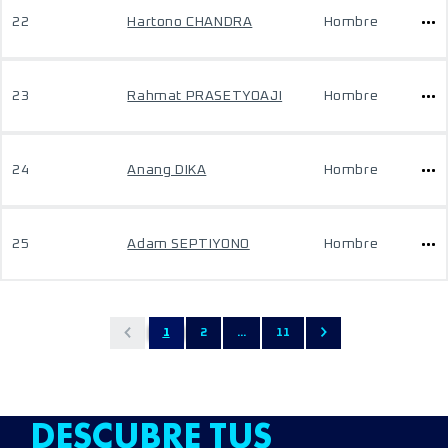
22
Hartono CHANDRA
Hombre
23
Rahmat PRASETYOAJI
Hombre
24
Anang DIKA
Hombre
25
Adam SEPTIYONO
Hombre
1
2
...
11
DESCUBRE TUS