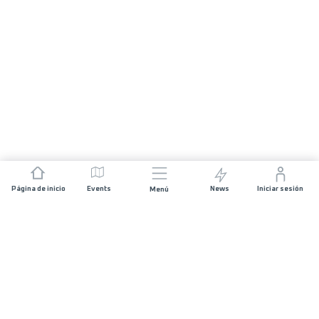
Página de inicio
Events
News
Iniciar sesión
Menú