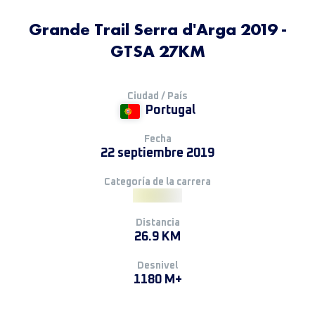
Grande Trail Serra d'Arga 2019 -
GTSA 27KM
Ciudad / País
Portugal
Fecha
22 septiembre 2019
Categoría de la carrera
Distancia
26.9 KM
Desnivel
1180 M+