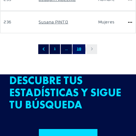
236
Susana PINTO
Mujeres
1
...
10
DESCUBRE TUS
ESTADÍSTICAS Y SIGUE
TU BÚSQUEDA