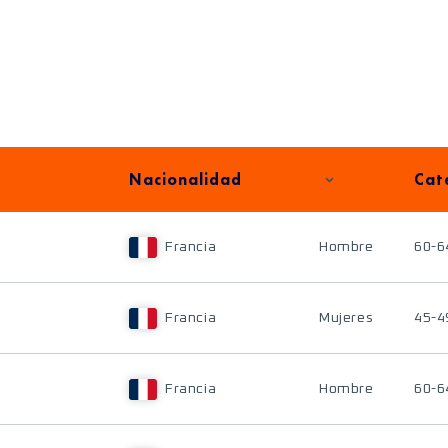
Nacionalidad
Cat
Francia
Hombre
60-6
Francia
Mujeres
45-4
Francia
Hombre
60-6