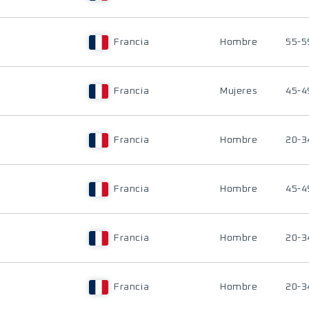
Francia
Hombre
55-5
Francia
Mujeres
45-4
Francia
Hombre
20-3
Francia
Hombre
45-4
Francia
Hombre
20-3
Francia
Hombre
20-3