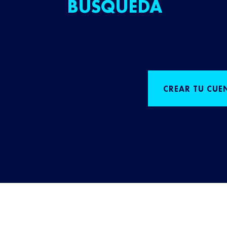
BÚSQUEDA
CREAR TU CUE