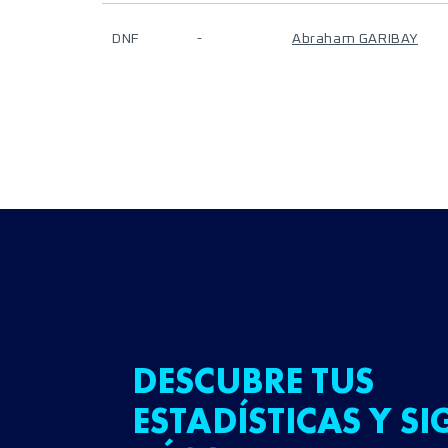
DNF
-
Abraham GARIBAY
DESCUBRE TUS
ESTADÍSTICAS Y SI