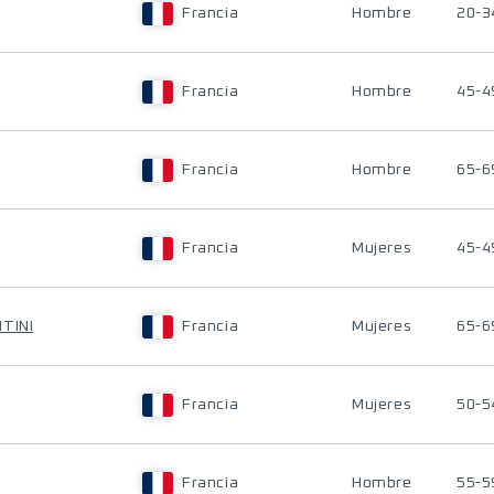
Francia
Hombre
20-3
Francia
Hombre
45-4
Francia
Hombre
65-6
Francia
Mujeres
45-4
TINI
Francia
Mujeres
65-6
Francia
Mujeres
50-5
Francia
Hombre
55-5