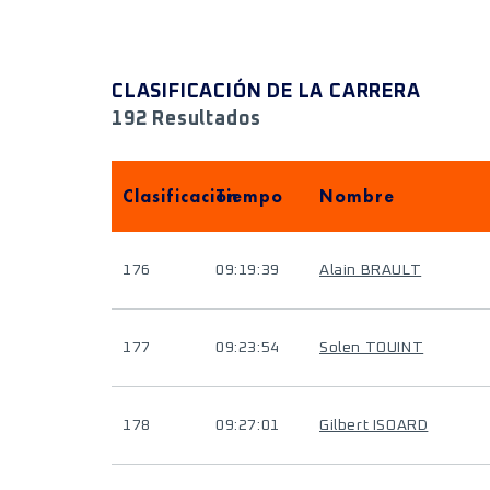
CLASIFICACIÓN DE LA CARRERA
192 Resultados
Clasificación
Tiempo
Nombre
176
09:19:39
Alain BRAULT
177
09:23:54
Solen TOUINT
178
09:27:01
Gilbert ISOARD