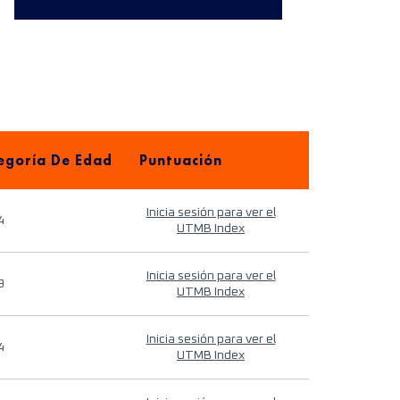
egoría De Edad
Puntuación
Inicia sesión para ver el
4
UTMB Index
Inicia sesión para ver el
9
UTMB Index
Inicia sesión para ver el
4
UTMB Index