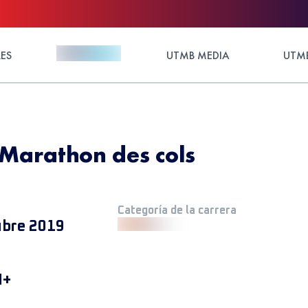
ES
UTMB MEDIA
UTMB
 Marathon des cols
Categoría de la carrera
ubre 2019
M+