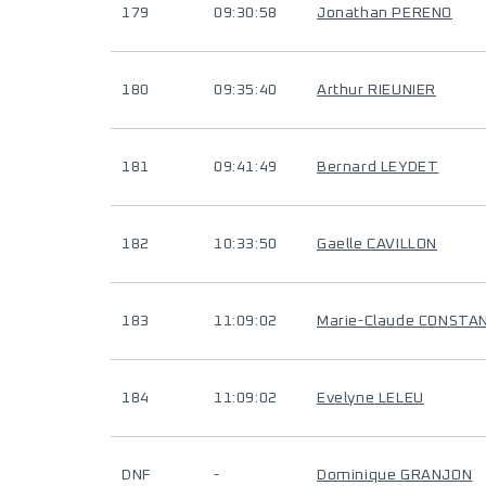
179
09:30:58
Jonathan PERENO
180
09:35:40
Arthur RIEUNIER
181
09:41:49
Bernard LEYDET
182
10:33:50
Gaelle CAVILLON
183
11:09:02
Marie-Claude CONSTAN
184
11:09:02
Evelyne LELEU
DNF
-
Dominique GRANJON