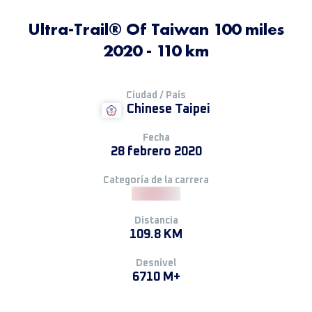
Ultra-Trail® Of Taiwan 100 miles
2020 - 110 km
Ciudad / País
Chinese Taipei
Fecha
28 febrero 2020
Categoría de la carrera
Distancia
109.8 KM
Desnivel
6710 M+