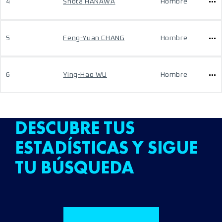
4
Shota HANAWA
Hombre
5
Feng-Yuan CHANG
Hombre
6
Ying-Hao WU
Hombre
DESCUBRE TUS
ESTADÍSTICAS Y SIGUE
TU BÚSQUEDA