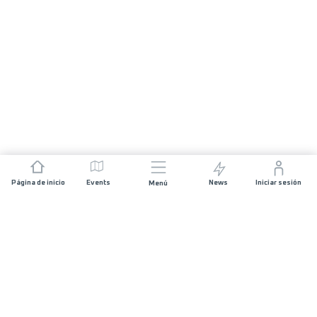
Página de inicio
Events
News
Iniciar sesión
Menú