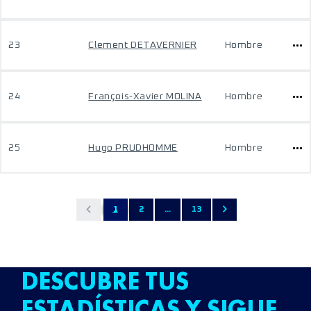
23
Clement DETAVERNIER
Hombre
24
François-Xavier MOLINA
Hombre
25
Hugo PRUDHOMME
Hombre
1
2
...
13
DESCUBRE TUS
ESTADÍSTICAS Y SIGUE