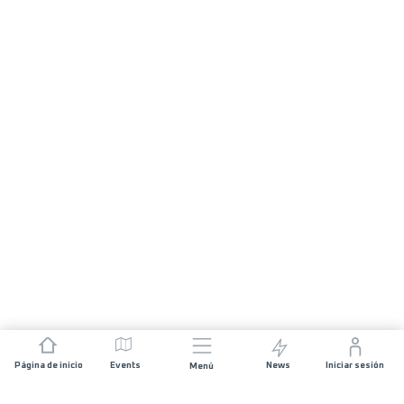
Página de inicio
Events
News
Iniciar sesión
Menú