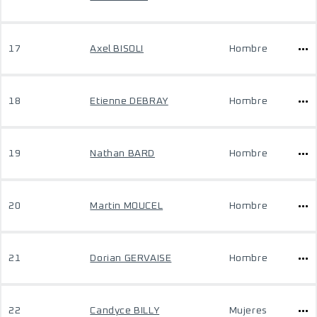
17
Axel BISOLI
Hombre
18
Etienne DEBRAY
Hombre
19
Nathan BARD
Hombre
20
Martin MOUCEL
Hombre
21
Dorian GERVAISE
Hombre
22
Candyce BILLY
Mujeres