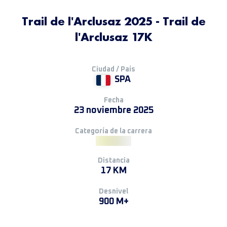
Trail de l'Arclusaz 2025 - Trail de
l'Arclusaz 17K
Ciudad / País
SPA
Fecha
23 noviembre 2025
Categoría de la carrera
Distancia
17 KM
Desnivel
900 M+