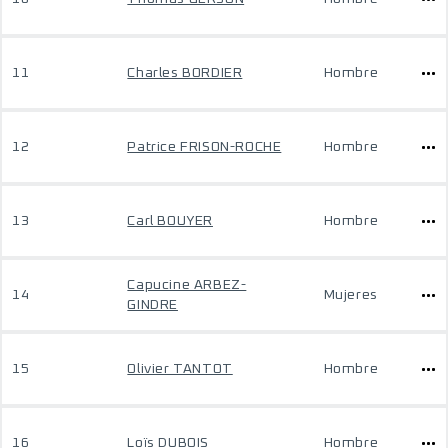
11
Charles BORDIER
Hombre
12
Patrice FRISON-ROCHE
Hombre
13
Carl BOUYER
Hombre
Capucine ARBEZ-
14
Mujeres
GINDRE
15
Olivier TANTOT
Hombre
16
Loïs DUBOIS
Hombre