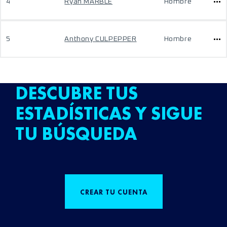
4
Ryan MARBLE
Hombre
5
Anthony CULPEPPER
Hombre
DESCUBRE TUS
ESTADÍSTICAS Y SIGUE
TU BÚSQUEDA
CREAR TU CUENTA