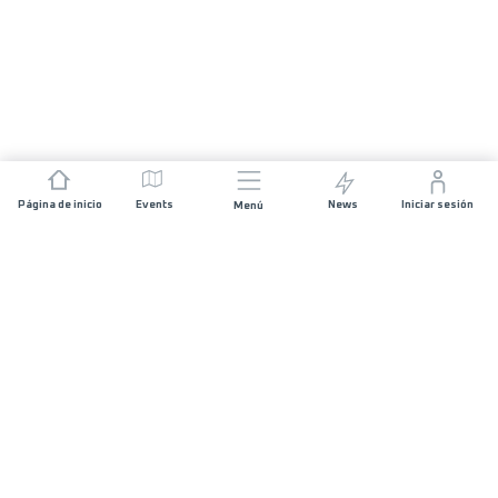
Página de inicio
Events
News
Iniciar sesión
Menú