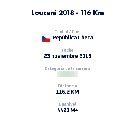
Louceni 2018 - 116 Km
Ciudad / País
República Checa
Fecha
23 noviembre 2018
Categoría de la carrera
Distancia
116.2 KM
Desnivel
4420 M+