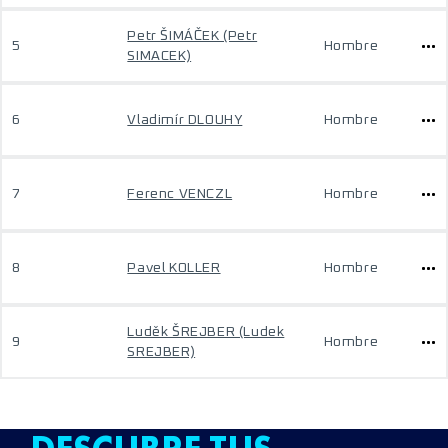
Petr ŠIMÁČEK (Petr
5
Hombre
SIMACEK)
6
Vladimír DLOUHY
Hombre
7
Ferenc VENCZL
Hombre
8
Pavel KOLLER
Hombre
Luděk ŠREJBER (Ludek
9
Hombre
SREJBER)