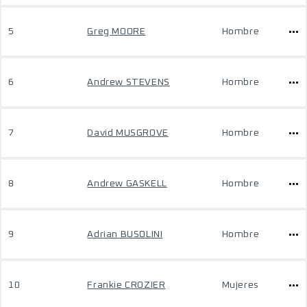
5
Greg MOORE
Hombre
6
Andrew STEVENS
Hombre
7
David MUSGROVE
Hombre
8
Andrew GASKELL
Hombre
9
Adrian BUSOLINI
Hombre
10
Frankie CROZIER
Mujeres