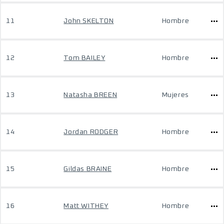
11
John SKELTON
Hombre
12
Tom BAILEY
Hombre
13
Natasha BREEN
Mujeres
14
Jordan RODGER
Hombre
15
Gildas BRAINE
Hombre
16
Matt WITHEY
Hombre