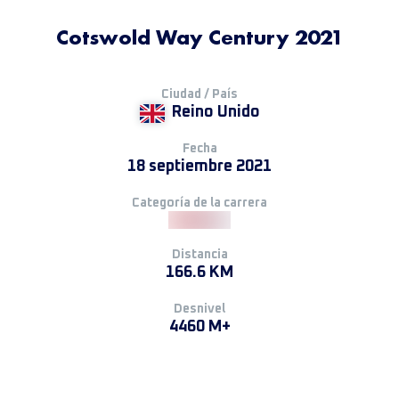
Cotswold Way Century 2021
Ciudad / País
Reino Unido
Fecha
18 septiembre 2021
Categoría de la carrera
Distancia
166.6 KM
Desnivel
4460 M+