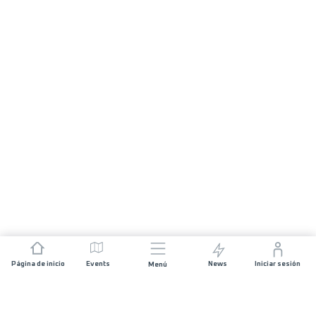
Página de inicio
Events
News
Iniciar sesión
Menú