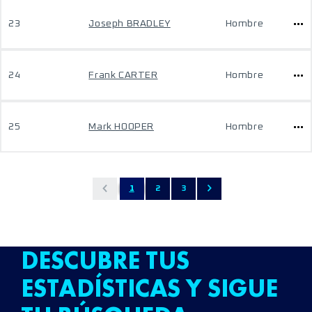
23
Joseph BRADLEY
Hombre
24
Frank CARTER
Hombre
25
Mark HOOPER
Hombre
1
2
3
DESCUBRE TUS
ESTADÍSTICAS Y SIGUE