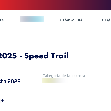
ES
UTMB MEDIA
UTMB
25 - Speed Trail
Categoría de la carrera
sto 2025
M+