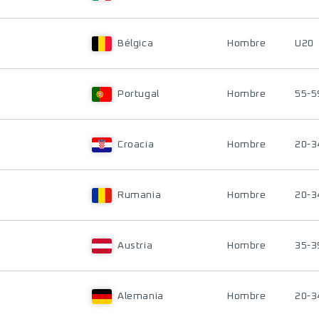
Bélgica
Hombre
U20
Portugal
Hombre
55-5
Croacia
Hombre
20-3
Rumania
Hombre
20-3
Austria
Hombre
35-3
Alemania
Hombre
20-3