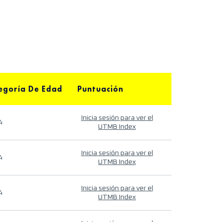
egoría De Edad
Puntuación
Inicia sesión para ver el
4
UTMB Index
Inicia sesión para ver el
4
UTMB Index
Inicia sesión para ver el
4
UTMB Index