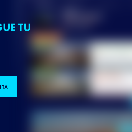
GUE TU
NTA