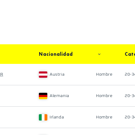
Nacionalidad
Cat
ER
Austria
Hombre
20-3
Alemania
Hombre
20-3
Irlanda
Hombre
20-3