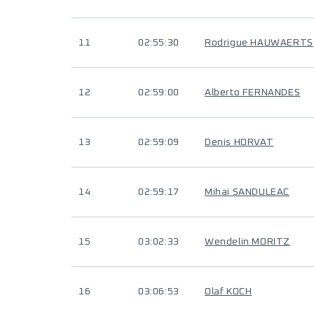
11
02:55:30
Rodrigue HAUWAERTS
12
02:59:00
Alberto FERNANDES
13
02:59:09
Denis HORVAT
14
02:59:17
Mihai SANDULEAC
15
03:02:33
Wendelin MORITZ
16
03:06:53
Olaf KOCH