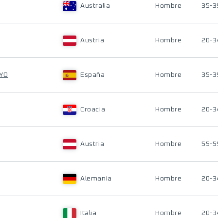
Australia
Hombre
35-3
Austria
Hombre
20-3
OYO
España
Hombre
35-3
Croacia
Hombre
20-3
Austria
Hombre
55-5
Alemania
Hombre
20-3
Italia
Hombre
20-3