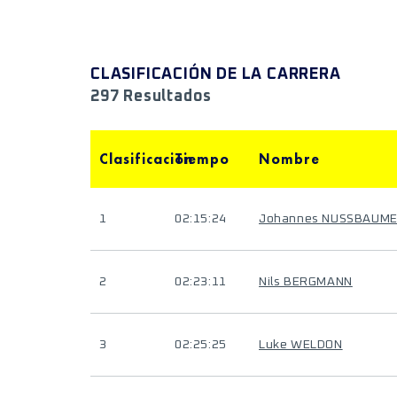
CLASIFICACIÓN DE LA CARRERA
297 Resultados
Clasificación
Tiempo
Nombre
1
02:15:24
Johannes NUSSBAUM
2
02:23:11
Nils BERGMANN
3
02:25:25
Luke WELDON