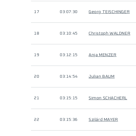
17
03:07:30
Georg TEISCHINGER
18
03:10:45
Christoph WALDNER
19
03:12:15
Anja MENZER
20
03:14:54
Julian BAUM
21
03:15:15
Simon SCHACHERL
22
03:15:36
Szilárd MAYER