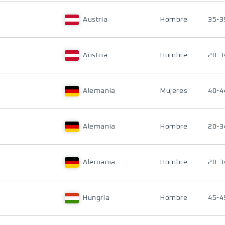
Austria
Hombre
35-3
Austria
Hombre
20-3
Alemania
Mujeres
40-4
Alemania
Hombre
20-3
Alemania
Hombre
20-3
Hungría
Hombre
45-4