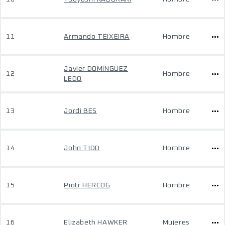
11
Armando TEIXEIRA
Hombre
Javier DOMINGUEZ
12
Hombre
LEDO
13
Jordi BES
Hombre
14
John TIDD
Hombre
15
Piotr HERCOG
Hombre
16
Elizabeth HAWKER
Mujeres