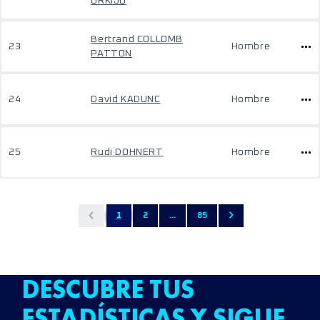
URKIJO
Bertrand COLLOMB
23
Hombre
PATTON
24
David KADUNC
Hombre
25
Rudi DOHNERT
Hombre
1
2
...
85
DESCUBRE TUS
ESTADÍSTICAS Y SIGUE