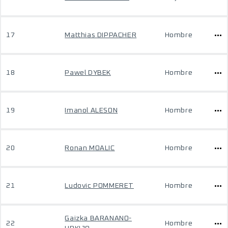
17
Matthias DIPPACHER
Hombre
18
Pawel DYBEK
Hombre
19
Imanol ALESON
Hombre
20
Ronan MOALIC
Hombre
21
Ludovic POMMERET
Hombre
Gaizka BARANANO-
22
Hombre