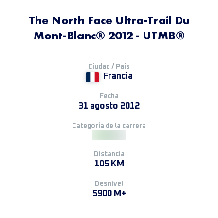
The North Face Ultra-Trail Du
Mont-Blanc® 2012 - UTMB®
Ciudad / País
Francia
Fecha
31 agosto 2012
Categoría de la carrera
Distancia
105 KM
Desnivel
5900 M+