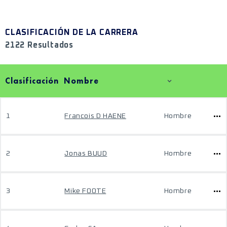
CLASIFICACIÓN DE LA CARRERA
2122 Resultados
Clasificación
Nombre
1
Francois D HAENE
Hombre
2
Jonas BUUD
Hombre
3
Mike FOOTE
Hombre