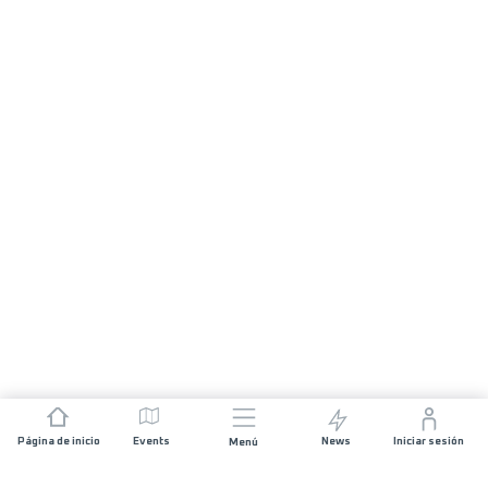
Página de inicio
Events
News
Iniciar sesión
Menú