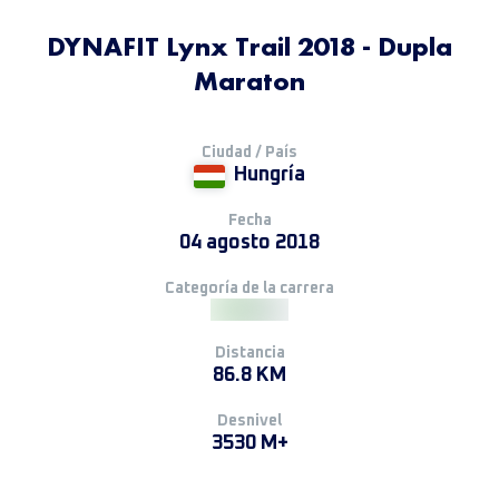
DYNAFIT Lynx Trail 2018 - Dupla
Maraton
Ciudad / País
Hungría
Fecha
04 agosto 2018
Categoría de la carrera
Distancia
86.8 KM
Desnivel
3530 M+