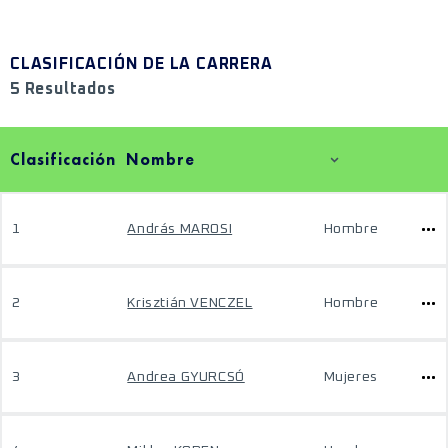
CLASIFICACIÓN DE LA CARRERA
5 Resultados
Clasificación
Nombre
1
András MAROSI
Hombre
2
Krisztián VENCZEL
Hombre
3
Andrea GYURCSÓ
Mujeres