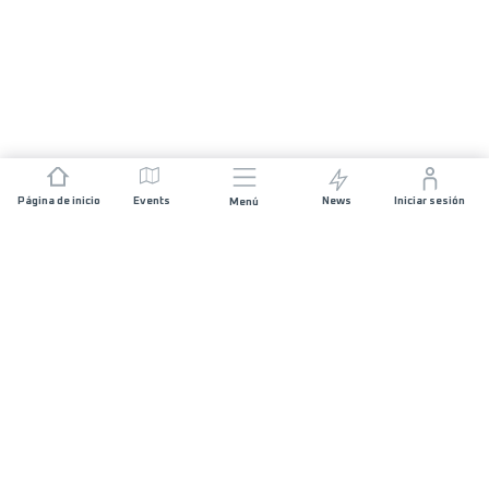
Página de inicio
Events
News
Iniciar sesión
Menú