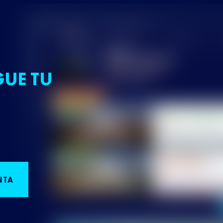
GUE TU
NTA