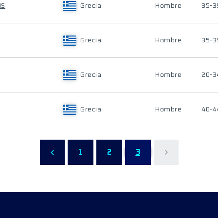
IS
Grecia
Hombre
35-3
Grecia
Hombre
35-3
Grecia
Hombre
20-3
Grecia
Hombre
40-4
1
2
3