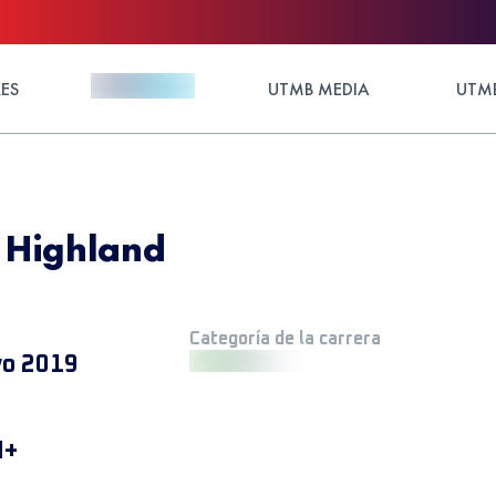
ES
UTMB MEDIA
UTMB
- Highland
Categoría de la carrera
o 2019
M+