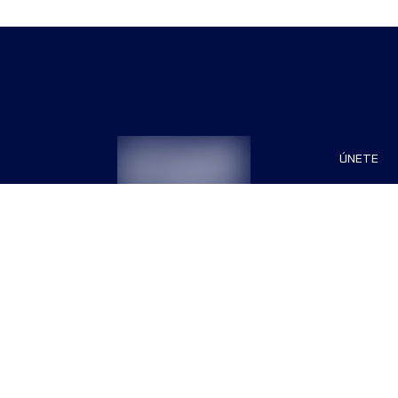
ÚNETE
Patrocin
Organiza