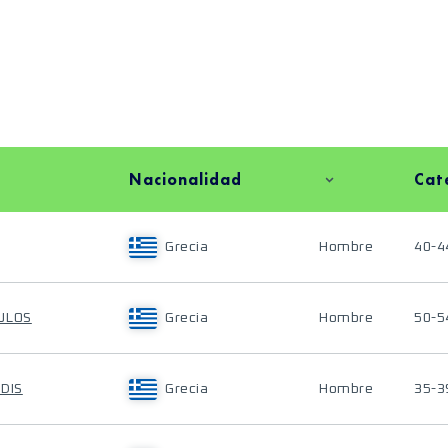
Nacionalidad
Cat
Grecia
Hombre
40-4
ULOS
Grecia
Hombre
50-5
DIS
Grecia
Hombre
35-3