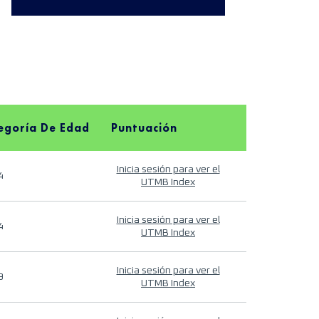
egoría De Edad
Puntuación
Inicia sesión para ver el
4
UTMB Index
Inicia sesión para ver el
4
UTMB Index
Inicia sesión para ver el
9
UTMB Index