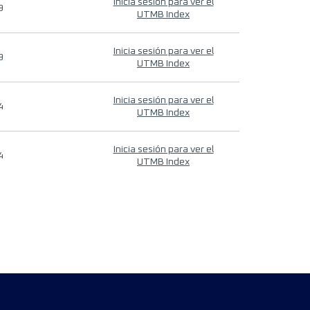
Inicia sesión para ver el
9
UTMB Index
Inicia sesión para ver el
9
UTMB Index
Inicia sesión para ver el
4
UTMB Index
Inicia sesión para ver el
4
UTMB Index