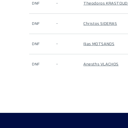
DNF
-
Theodoros KRASTOUD
DNF
-
Christos SIDERAS
DNF
-
Ilias MOTSANOS
DNF
-
Anesths VLACHOS